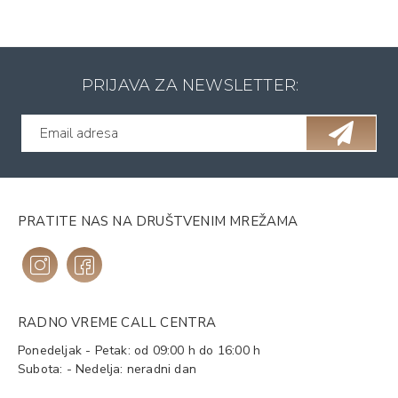
PRIJAVA ZA NEWSLETTER:
PRATITE NAS NA DRUŠTVENIM MREŽAMA
RADNO VREME CALL CENTRA
Ponedeljak - Petak: od 09:00 h do 16:00 h
Subota: - Nedelja: neradni dan