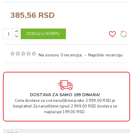
385,56 RSD
DODAJ U KORPU
Na osnovu 0 recenzija.
-
Napišite recenziju
DOSTAVA ZA SAMO 199 DINARA!
Cena dostave za sve narudžbine preko 2.999,00 RSD je
besplatna! Za narudžbine ispod 2.999,00 RSD dostava se
naplaćuje 199,00 RSD.