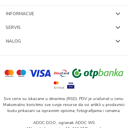
INFORMACIJE
SERVIS
NALOG
Sve cene su iskazane u dinarima (RSD). PDV je uračunat u cenu.
Maksimalno koristimo sve svoje resurse da svi artikli u prodavnici
budu prikazani sa ispravnim opisima, fotografijama i cenama.
ADOC D.O.O., ogranak ADOC WS