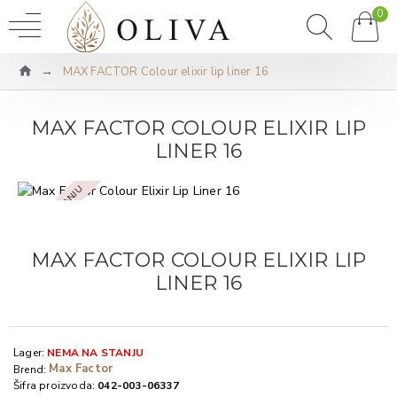
0
MAX FACTOR Colour elixir lip liner 16
MAX FACTOR COLOUR ELIXIR LIP
LINER 16
NEMA NA STANJU
MAX FACTOR COLOUR ELIXIR LIP
LINER 16
Lager:
NEMA NA STANJU
Max Factor
Brend:
Šifra proizvoda:
042-003-06337