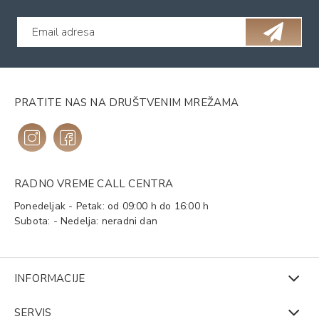
PRATITE NAS NA DRUŠTVENIM MREŽAMA
RADNO VREME CALL CENTRA
Ponedeljak - Petak: od 09:00 h do 16:00 h
Subota: - Nedelja: neradni dan
INFORMACIJE
SERVIS