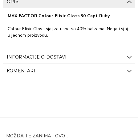
OPIS
MAX FACTOR Colour Elixir Gloss 30 Capt Ruby
Colour Elixir Gloss sjaj za usne sa 40% balzama. Nega i sjaj
u jednom proizvodu.
INFORMACIJE O DOSTAVI
KOMENTARI
MOŽDA TE ZANIMA I OVO...