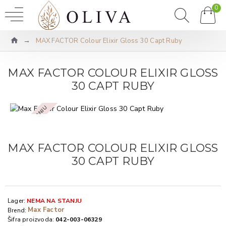
0
MAX FACTOR Colour Elixir Gloss 30 Capt Ruby
MAX FACTOR COLOUR ELIXIR GLOSS
30 CAPT RUBY
NEMA NA STANJU
MAX FACTOR COLOUR ELIXIR GLOSS
30 CAPT RUBY
Lager:
NEMA NA STANJU
Max Factor
Brend:
Šifra proizvoda:
042-003-06329