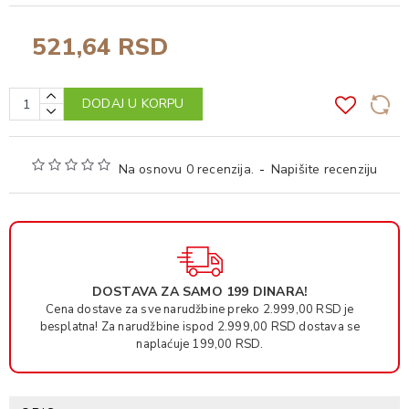
521,64 RSD
DODAJ U KORPU
Na osnovu 0 recenzija.
-
Napišite recenziju
DOSTAVA ZA SAMO 199 DINARA!
Cena dostave za sve narudžbine preko 2.999,00 RSD je
besplatna! Za narudžbine ispod 2.999,00 RSD dostava se
naplaćuje 199,00 RSD.