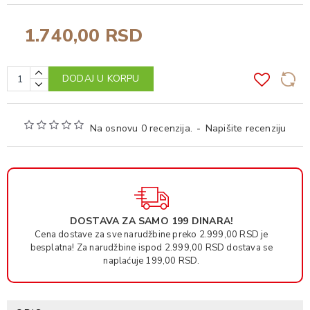
1.740,00 RSD
DODAJ U KORPU
Na osnovu 0 recenzija.
-
Napišite recenziju
DOSTAVA ZA SAMO 199 DINARA!
Cena dostave za sve narudžbine preko 2.999,00 RSD je
besplatna! Za narudžbine ispod 2.999,00 RSD dostava se
naplaćuje 199,00 RSD.