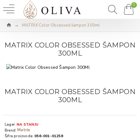
0
MATRIX Color Obsessed šampon 300ml
MATRIX COLOR OBSESSED ŠAMPON
300ML
MATRIX COLOR OBSESSED ŠAMPON
300ML
Lager:
NA STANJU
Matrix
Brend:
Šifra proizvoda:
056-001-01258