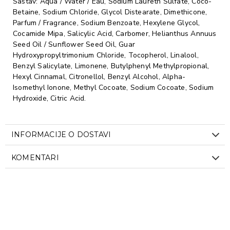
Sastav: Aqua / Water / Eau, Sodium Laureth Sulfate, Coco-
Betaine, Sodium Chloride, Glycol Distearate, Dimethicone,
Parfum / Fragrance, Sodium Benzoate, Hexylene Glycol,
Cocamide Mipa, Salicylic Acid, Carbomer, Helianthus Annuus
Seed Oil / Sunflower Seed Oil, Guar
Hydroxypropyltrimonium Chloride, Tocopherol, Linalool,
Benzyl Salicylate, Limonene, Butylphenyl Methylpropional,
Hexyl Cinnamal, Citronellol, Benzyl Alcohol, Alpha-
Isomethyl Ionone, Methyl Cocoate, Sodium Cocoate, Sodium
Hydroxide, Citric Acid.
INFORMACIJE O DOSTAVI
KOMENTARI