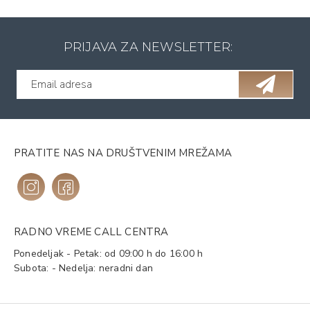
PRIJAVA ZA NEWSLETTER:
PRATITE NAS NA DRUŠTVENIM MREŽAMA
RADNO VREME CALL CENTRA
Ponedeljak - Petak: od 09:00 h do 16:00 h
Subota: - Nedelja: neradni dan