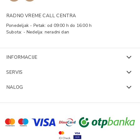
RADNO VREME CALL CENTRA
Ponedeljak - Petak: od 09:00 h do 16:00 h
Subota: - Nedelja: neradni dan
INFORMACIJE
SERVIS
NALOG