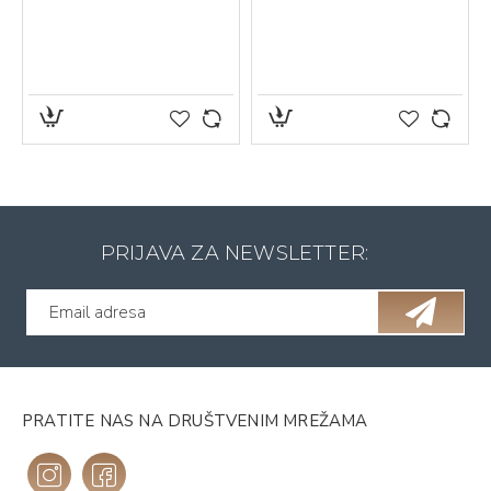
PRIJAVA ZA NEWSLETTER:
PRATITE NAS NA DRUŠTVENIM MREŽAMA