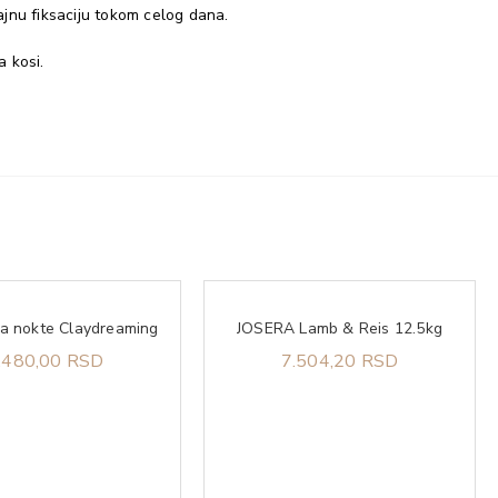
trajnu fiksaciju tokom celog dana.
a kosi.
za nokte Claydreaming
JOSERA Lamb & Reis 12.5kg
.480,00 RSD
7.504,20 RSD