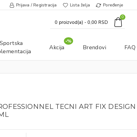
Prijava / Registracija
Lista želja
Poređenje
0
0 proizvod(a) - 0,00 RSD
-%
Sportska
Akcija
Brendovi
FAQ
lementacija
ROFESSIONNEL TECNI ART FIX DESIGN
0ML