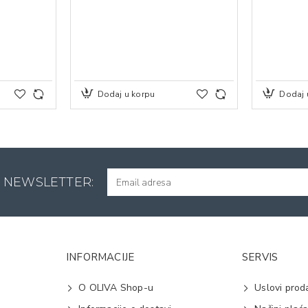
Dodaj u korpu
Dodaj 
A NEWSLETTER:
INFORMACIJE
SERVIS
O OLIVA Shop-u
Uslovi prod