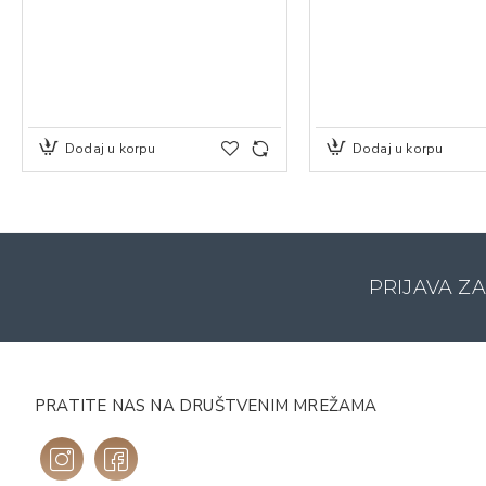
Dodaj u korpu
Dodaj u korpu
PRIJAVA Z
PRATITE NAS NA DRUŠTVENIM MREŽAMA