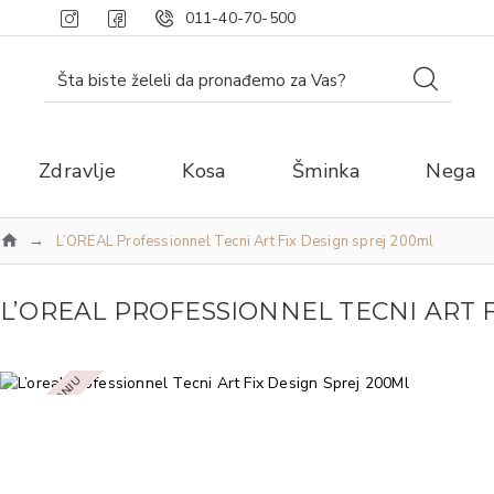
011-40-70-500
Zdravlje
Kosa
Šminka
Nega
L’OREAL Professionnel Tecni Art Fix Design sprej 200ml
L’OREAL PROFESSIONNEL TECNI ART F
NEMA NA STANJU