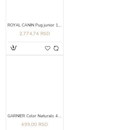
ROYAL CANIN Pug junior 1,5kg
2.774,74 RSD
GARNIER Color Naturals 4.3 boja za kosu
499,00 RSD