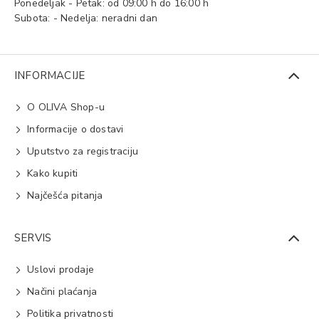
Ponedeljak - Petak: od 09:00 h do 16:00 h
Subota: - Nedelja: neradni dan
INFORMACIJE
O OLIVA Shop-u
Informacije o dostavi
Uputstvo za registraciju
Kako kupiti
Najčešća pitanja
SERVIS
Uslovi prodaje
Načini plaćanja
Politika privatnosti