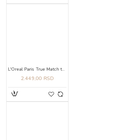
L'Oreal Paris True Match tonirani serum 1-2
2.449,00 RSD