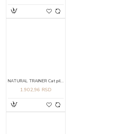
NATURAL TRAINER Cat piletina za odrasle mačke 1.5kg
1.902,96 RSD