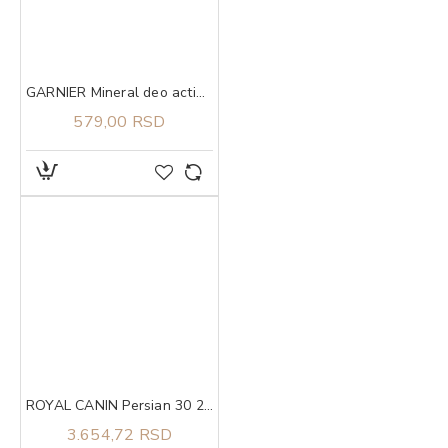
GARNIER Mineral deo action control thermic 72h sprej 150 ml
579,00 RSD
ROYAL CANIN Persian 30 2kg
3.654,72 RSD