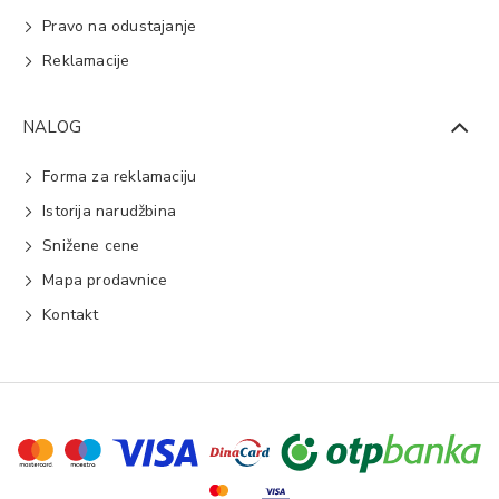
Pravo na odustajanje
Reklamacije
NALOG
Forma za reklamaciju
Istorija narudžbina
Snižene cene
Mapa prodavnice
Kontakt