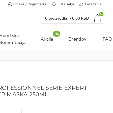
Prijava / Registracija
Lista želja
Poređenje
0
0 proizvod(a) - 0,00 RSD
-%
Sportska
Akcija
Brendovi
FAQ
lementacija
ROFESSIONNEL SERIE EXPERT
ER MASKA 250ML