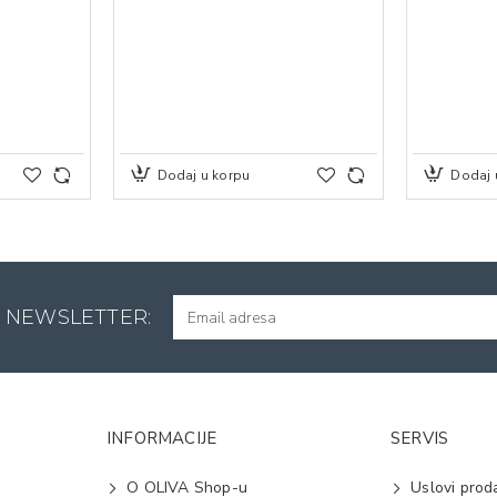
Dodaj u korpu
Dodaj 
A NEWSLETTER:
INFORMACIJE
SERVIS
O OLIVA Shop-u
Uslovi prod