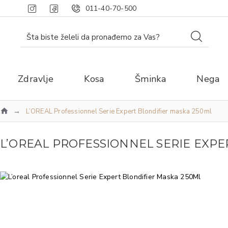
011-40-70-500
Zdravlje
Kosa
Šminka
Nega
L’OREAL Professionnel Serie Expert Blondifier maska 250ml
L’OREAL PROFESSIONNEL SERIE EXPE