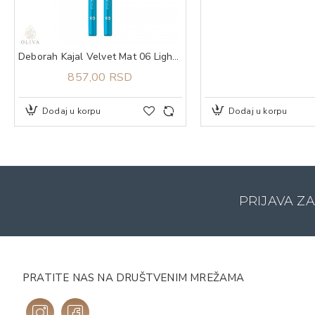
Deborah Kajal Velvet Mat 06 Light Blue
857,00 RSD
Dodaj u korpu
Dodaj u korpu
PRIJAVA Z
PRATITE NAS NA DRUŠTVENIM MREŽAMA