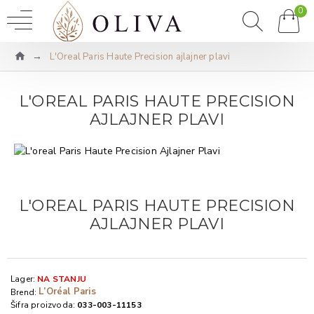
0
L'Oreal Paris Haute Precision ajlajner plavi
L'OREAL PARIS HAUTE PRECISION
AJLAJNER PLAVI
L'OREAL PARIS HAUTE PRECISION
AJLAJNER PLAVI
Lager:
NA STANJU
L’Oréal Paris
Brend:
Šifra proizvoda:
033-003-11153