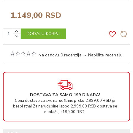
1.149,00 RSD
DODAJ U KORPU
Na osnovu 0 recenzija.
-
Napišite recenziju
DOSTAVA ZA SAMO 199 DINARA!
Cena dostave za sve narudžbine preko 2.999,00 RSD je
besplatna! Za narudžbine ispod 2.999,00 RSD dostava se
naplaćuje 199,00 RSD.