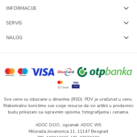
INFORMACIJE
SERVIS
NALOG
Sve cene su iskazane u dinarima (RSD). PDV je uračunat u cenu.
Maksimalno koristimo sve svoje resurse da svi artikli u prodavnici
budu prikazani sa ispravnim opisima, fotografijama i cenama.
ADOC D.O.O., ogranak ADOC WS
Milorada Jovanovica 11, 11147 Beograd