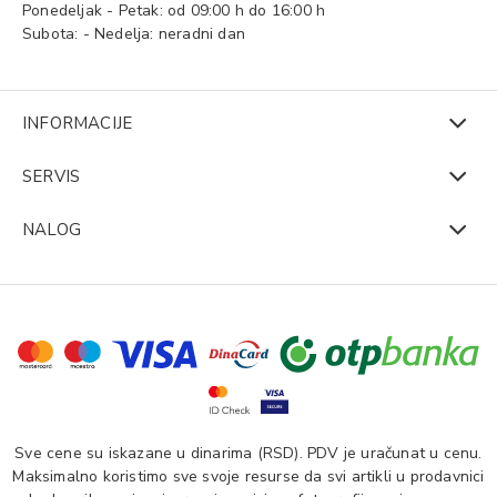
Ponedeljak - Petak: od 09:00 h do 16:00 h
Subota: - Nedelja: neradni dan
INFORMACIJE
SERVIS
NALOG
Sve cene su iskazane u dinarima (RSD). PDV je uračunat u cenu.
Maksimalno koristimo sve svoje resurse da svi artikli u prodavnici