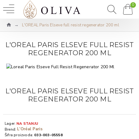
0
L'OREAL Paris Elseve full resist regenerator 200 ml
L'OREAL PARIS ELSEVE FULL RESIST
REGENERATOR 200 ML
L'OREAL PARIS ELSEVE FULL RESIST
REGENERATOR 200 ML
Lager:
NA STANJU
L’Oréal Paris
Brend:
Šifra proizvoda:
033-003-05558