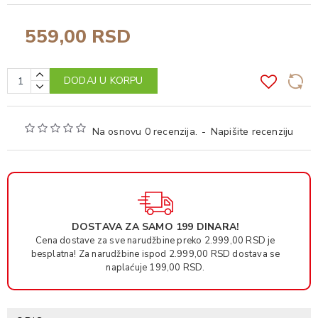
559,00 RSD
DODAJ U KORPU
Na osnovu 0 recenzija.
-
Napišite recenziju
DOSTAVA ZA SAMO 199 DINARA!
Cena dostave za sve narudžbine preko 2.999,00 RSD je
besplatna! Za narudžbine ispod 2.999,00 RSD dostava se
naplaćuje 199,00 RSD.