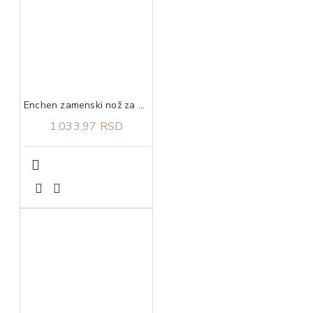
Enchen zamenski nož za Boost Black
1.033,97 RSD