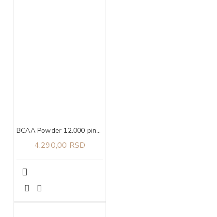
BCAA Powder 12.000 pink lemonade, 457g ULTIMATE NUTRITION
4.290,00 RSD