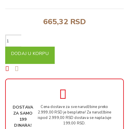
665,32 RSD
DODAJ U KORPU
Cena dostave za sve narudžbine preko
DOSTAVA
2.999,00 RSD je besplatna! Za narudžbine
ZA SAMO
ispod 2.999,00 RSD dostava se naplaćuje
199
199,00 RSD.
DINARA!