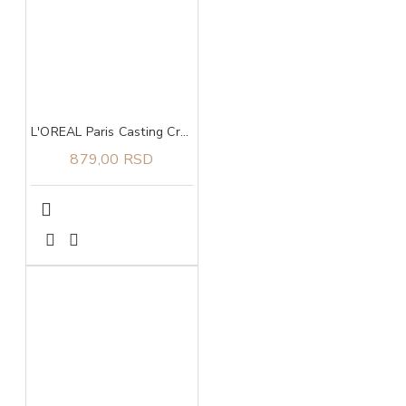
L'OREAL Paris Casting Creme Gloss boja za kosu 550
879,00 RSD