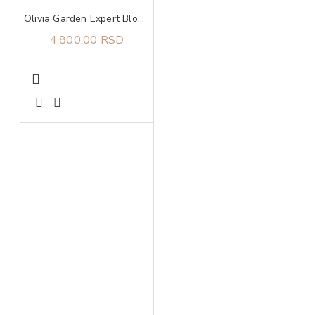
Olivia Garden Expert Blowout Shine White&Grey 65
4.800,00 RSD