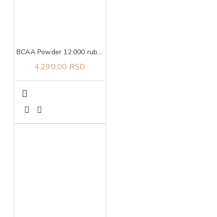
BCAA Powder 12.000 ruby red candy, 457g ULTIMATE NUTRITION
4.290,00 RSD