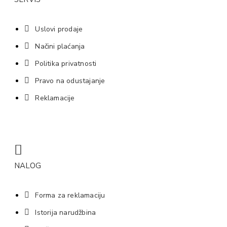
Uslovi prodaje
Načini plaćanja
Politika privatnosti
Pravo na odustajanje
Reklamacije
NALOG
Forma za reklamaciju
Istorija narudžbina