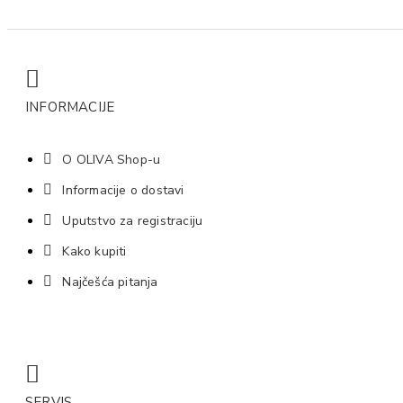
INFORMACIJE
O OLIVA Shop-u
Informacije o dostavi
Uputstvo za registraciju
Kako kupiti
Najčešća pitanja
SERVIS