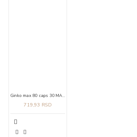
Ginko max 80 caps 30 MAXMEDICA
719,93 RSD