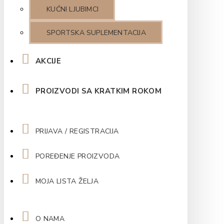
KUĆNI LJUBIMCI
SPORTSKA SUPLEMENTACIJA
AKCIJE
PROIZVODI SA KRATKIM ROKOM
PRIJAVA / REGISTRACIJA
POREĐENJE PROIZVODA
MOJA LISTA ŽELJA
O NAMA