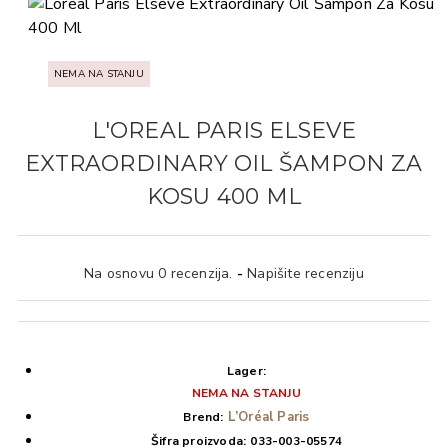
NEMA NA STANJU
L'OREAL PARIS ELSEVE
EXTRAORDINARY OIL ŠAMPON ZA
KOSU 400 ML
Na osnovu 0 recenzija.
-
Napišite recenziju
Lager:
NEMA NA STANJU
L’Oréal Paris
Brend:
Šifra proizvoda:
033-003-05574