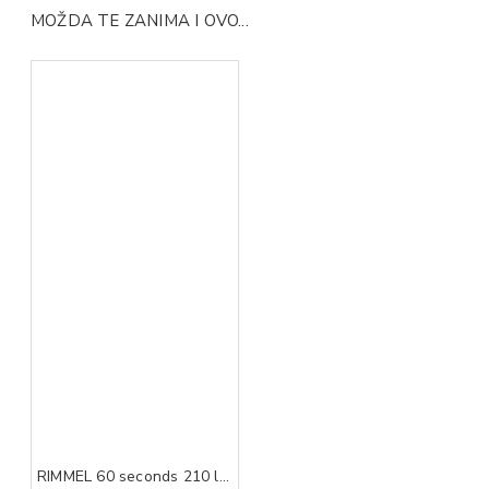
MOŽDA TE ZANIMA I OVO...
RIMMEL 60 seconds 210 lak za nokte 8 ml