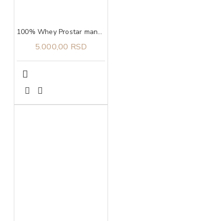
100% Whey Prostar mango, 907g ULTIMATE NUTRITION
5.000,00 RSD