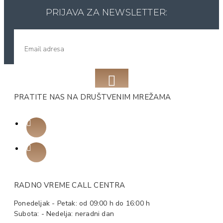
PRIJAVA ZA NEWSLETTER:
PRATITE NAS NA DRUŠTVENIM MREŽAMA
RADNO VREME CALL CENTRA
Ponedeljak - Petak: od 09:00 h do 16:00 h
Subota: - Nedelja: neradni dan