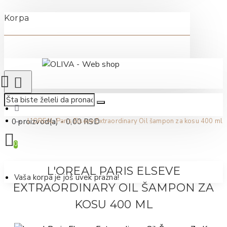
Korpa
0 proizvod(a) - 0,00 RSD
L'OREAL Paris Elseve Extraordinary Oil šampon za kosu 400 ml
0
L'OREAL PARIS ELSEVE
Vaša korpa je još uvek prazna!
EXTRAORDINARY OIL ŠAMPON ZA
KOSU 400 ML