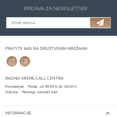
PRIJAVA ZA NEWSLETTER:
PRATITE NAS NA DRUŠTVENIM MREŽAMA
RADNO VREME CALL CENTRA
Ponedeljak - Petak: od 09:00 h do 16:00 h
Subota: - Nedelja: neradni dan
INFORMACIJE