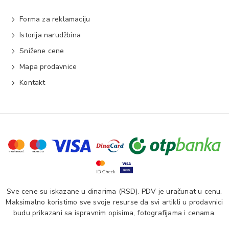
Forma za reklamaciju
Istorija narudžbina
Snižene cene
Mapa prodavnice
Kontakt
Sve cene su iskazane u dinarima (RSD). PDV je uračunat u cenu.
Maksimalno koristimo sve svoje resurse da svi artikli u prodavnici
budu prikazani sa ispravnim opisima, fotografijama i cenama.