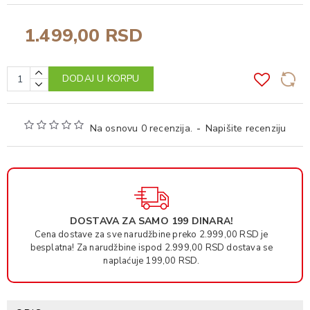
1.499,00 RSD
DODAJ U KORPU
Na osnovu 0 recenzija.
-
Napišite recenziju
DOSTAVA ZA SAMO 199 DINARA!
Cena dostave za sve narudžbine preko 2.999,00 RSD je
besplatna! Za narudžbine ispod 2.999,00 RSD dostava se
naplaćuje 199,00 RSD.