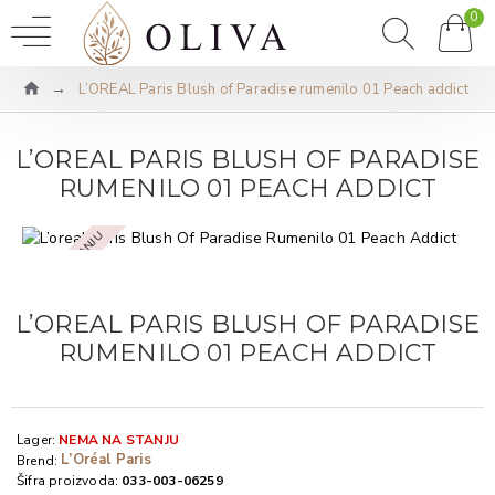
0
L’OREAL Paris Blush of Paradise rumenilo 01 Peach addict
L’OREAL PARIS BLUSH OF PARADISE
RUMENILO 01 PEACH ADDICT
NEMA NA STANJU
L’OREAL PARIS BLUSH OF PARADISE
RUMENILO 01 PEACH ADDICT
Lager:
NEMA NA STANJU
L’Oréal Paris
Brend:
Šifra proizvoda:
033-003-06259