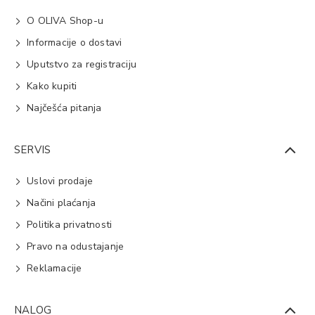
O OLIVA Shop-u
Informacije o dostavi
Uputstvo za registraciju
Kako kupiti
Najčešća pitanja
SERVIS
Uslovi prodaje
Načini plaćanja
Politika privatnosti
Pravo na odustajanje
Reklamacije
NALOG