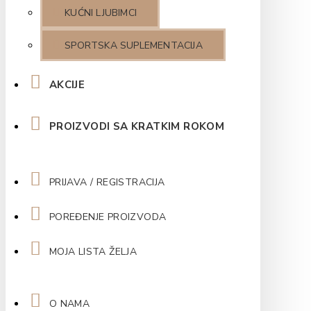
KUĆNI LJUBIMCI
SPORTSKA SUPLEMENTACIJA
AKCIJE
PROIZVODI SA KRATKIM ROKOM
PRIJAVA / REGISTRACIJA
POREĐENJE PROIZVODA
MOJA LISTA ŽELJA
O NAMA