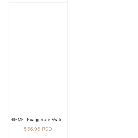
RIMMEL Exaggerate Waterproof 003 Tecni ajlajner
856,98 RSD