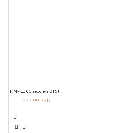
RIMMEL 60 seconds 315 lak za nokte 8ml
417,00 RSD