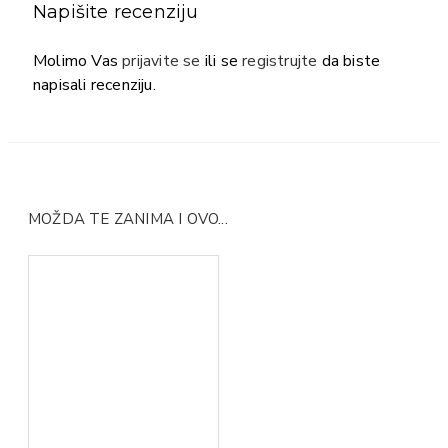
Napišite recenziju
Molimo Vas
prijavite se
ili se
registrujte
da biste
napisali recenziju.
MOŽDA TE ZANIMA I OVO...