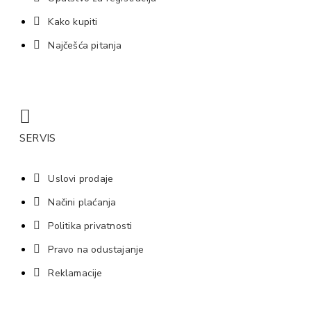
Kako kupiti
Najčešća pitanja
SERVIS
Uslovi prodaje
Načini plaćanja
Politika privatnosti
Pravo na odustajanje
Reklamacije