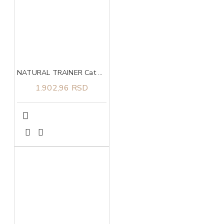
NATURAL TRAINER Cat piletina za odrasle mačke 1.5kg
1.902,96 RSD