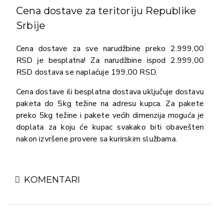
Cena dostave za teritoriju Republike
Srbije
Cena dostave za sve narudžbine preko 2.999,00
RSD je besplatna! Za narudžbine ispod 2.999,00
RSD dostava se naplaćuje 199,00 RSD.
Cena dostave ili besplatna dostava uključuje dostavu
paketa do 5kg težine na adresu kupca. Za pakete
preko 5kg težine i pakete većih dimenzija moguća je
doplata za koju će kupac svakako biti obavešten
nakon izvršene provere sa kurirskim službama.
KOMENTARI