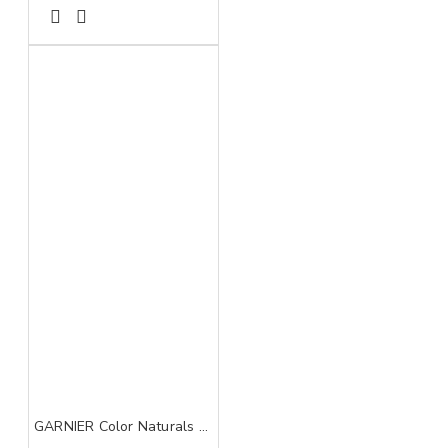
GARNIER Color Naturals 4.3 boja za kosu