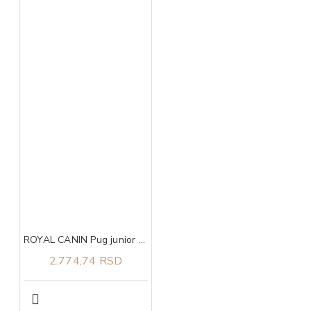
ROYAL CANIN Pug junior 1,5kg
2.774,74 RSD