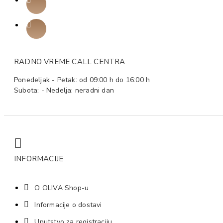
RADNO VREME CALL CENTRA
Ponedeljak - Petak: od 09:00 h do 16:00 h
Subota: - Nedelja: neradni dan
INFORMACIJE
O OLIVA Shop-u
Informacije o dostavi
Uputstvo za registraciju