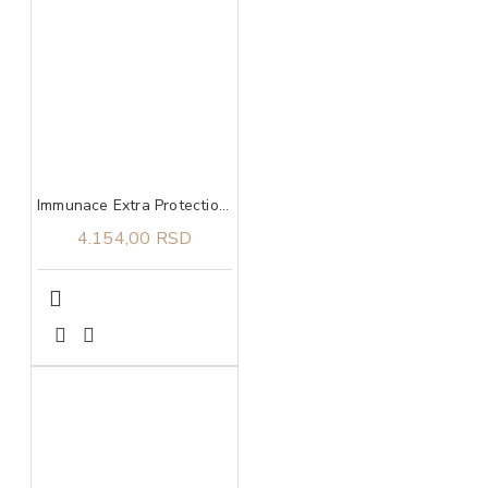
Immunace Extra Protection Vitabiotics 30 tableta
4.154,00 RSD