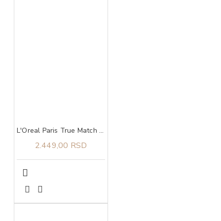
L'Oreal Paris True Match tonirani serum 1-2
2.449,00 RSD