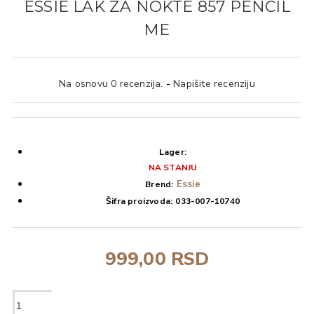
ESSIE LAK ZA NOKTE 857 PENCIL
ME
Na osnovu 0 recenzija.
-
Napišite recenziju
Lager:
NA STANJU
Essie
Brend:
Šifra proizvoda:
033-007-10740
999,00 RSD