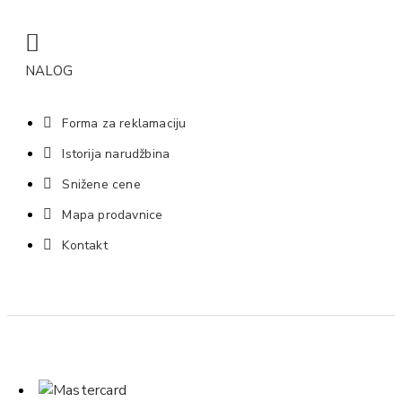
NALOG
Forma za reklamaciju
Istorija narudžbina
Snižene cene
Mapa prodavnice
Kontakt