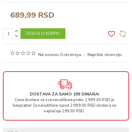
689,99 RSD
DODAJ U KORPU
Na osnovu 0 recenzija.
-
Napišite recenziju
DOSTAVA ZA SAMO 199 DINARA!
Cena dostave za sve narudžbine preko 2.999,00 RSD je
besplatna! Za narudžbine ispod 2.999,00 RSD dostava se
naplaćuje 199,00 RSD.