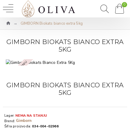
0
GIMBORN Biokats bianco extra 5kg
GIMBORN BIOKATS BIANCO EXTRA
5KG
NEMA NA STANJU
GIMBORN BIOKATS BIANCO EXTRA
5KG
Lager:
NEMA NA STANJU
Gimborn
Brend:
Šifra proizvoda:
034-004-02966