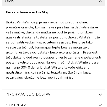
OPIS
Biokats bianco extra 5kg
Biokat White's posip je napravljen od prirodne gline,
prosečne granule, koji su meke i prijatna na delikatne šape
vaše mačke, dakle, da mačka ne podiže prašinu prilikom
ulaska ili izlaska iz toaleta sa posipom. Biokat White's može
se pohvaliti velikim kapacitetom vezivosti. Posip se lako
vezuje za tečnost, formirajući lopte koje se mogu lako
ukloniti, ostavljajući ostatak besprekorano čistim. Prednost
leži, dakle, u dodavanju posipa, umesto zamene u potpunosti
posle nekoliko upotreba. Na ovaj način Biokat White's traje
najmanje 30/40 dana! Biokat White's takođe efikasno
neutrališe miris koji se širi iz toaleta mačke širom kuće,
ostavljajući okruženje bez neprijatnih mirisa.
INFORMACIJE O DOSTAVI
KOMENTARI