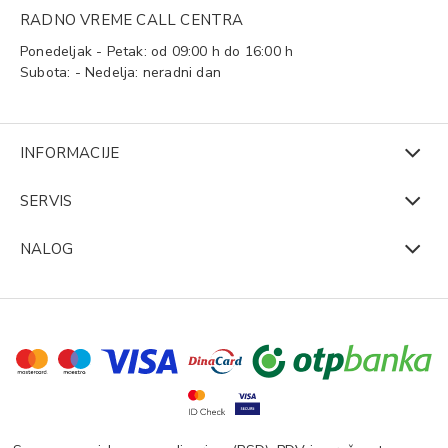
RADNO VREME CALL CENTRA
Ponedeljak - Petak: od 09:00 h do 16:00 h
Subota: - Nedelja: neradni dan
INFORMACIJE
SERVIS
NALOG