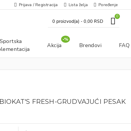
Prijava / Registracija
Lista želja
Poređenje
0
0 proizvod(a) - 0,00 RSD
-%
Sportska
Akcija
Brendovi
FAQ
lementacija
BIOKAT'S FRESH-GRUDVAJUĆI PESAK