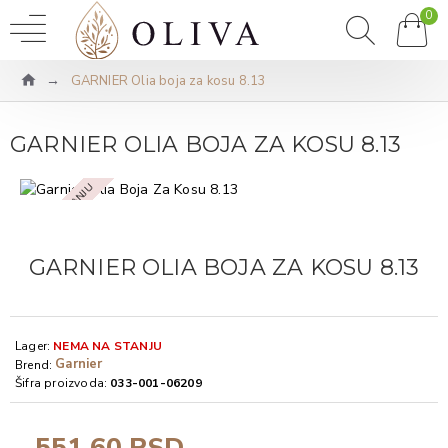
0
GARNIER Olia boja za kosu 8.13
GARNIER OLIA BOJA ZA KOSU 8.13
NEMA NA STANJU
GARNIER OLIA BOJA ZA KOSU 8.13
Lager:
NEMA NA STANJU
Garnier
Brend:
Šifra proizvoda:
033-001-06209
551,60 RSD