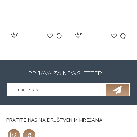
PRIJAVA ZA NEWSLETTER:
PRATITE NAS NA DRUŠTVENIM MREŽAMA