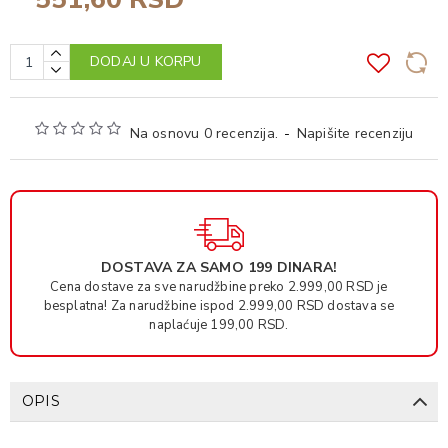
DODAJ U KORPU
Na osnovu 0 recenzija.
-
Napišite recenziju
DOSTAVA ZA SAMO 199 DINARA!
Cena dostave za sve narudžbine preko 2.999,00 RSD je
besplatna! Za narudžbine ispod 2.999,00 RSD dostava se
naplaćuje 199,00 RSD.
OPIS