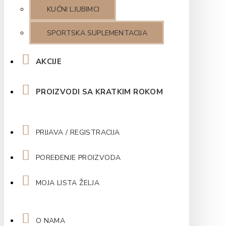
KUĆNI LJUBIMCI
SPORTSKA SUPLEMENTACIJA
AKCIJE
PROIZVODI SA KRATKIM ROKOM
PRIJAVA / REGISTRACIJA
POREĐENJE PROIZVODA
MOJA LISTA ŽELJA
O NAMA