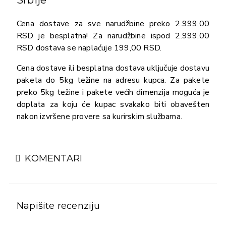
Cena dostave za sve narudžbine preko 2.999,00
RSD je besplatna! Za narudžbine ispod 2.999,00
RSD dostava se naplaćuje 199,00 RSD.
Cena dostave ili besplatna dostava uključuje dostavu
paketa do 5kg težine na adresu kupca. Za pakete
preko 5kg težine i pakete većih dimenzija moguća je
doplata za koju će kupac svakako biti obavešten
nakon izvršene provere sa kurirskim službama.
KOMENTARI
Napišite recenziju