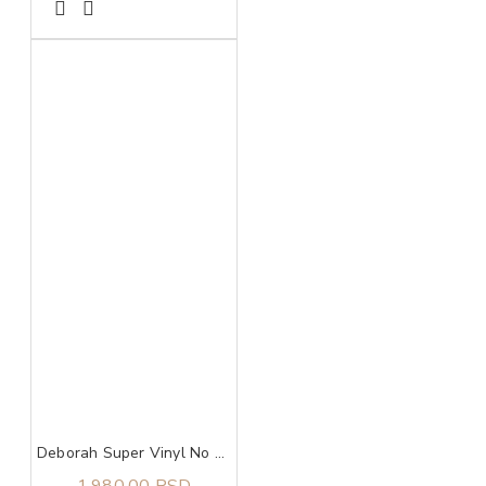
Deborah Super Vinyl No Transfer ruž za usne 06 Winery