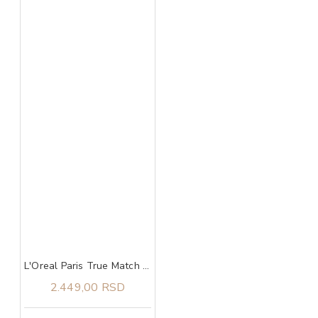
L'Oreal Paris True Match tonirani serum 4-5
2.449,00 RSD