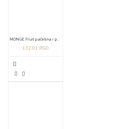
MONGE Fruit pačetina i pomorandža 100g
132,01 RSD