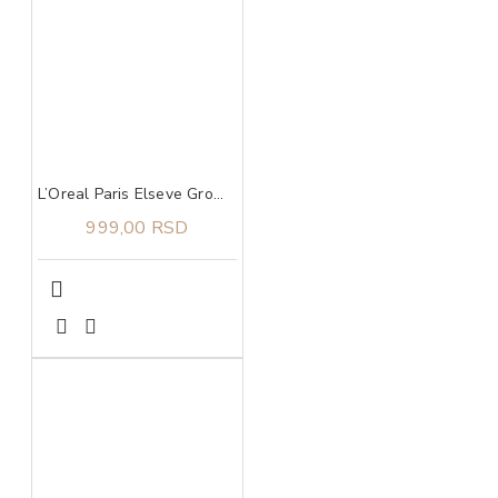
L’Oreal Paris Elseve Growth Booster šampon 200 ml
999,00 RSD