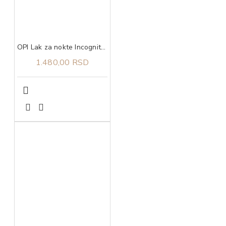
OPI Lak za nokte Incognito Mode
1.480,00 RSD