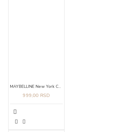
MAYBELLINE New York Colossal maskara black
999,00 RSD