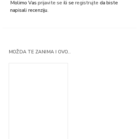
Molimo Vas
prijavite se
ili se
registrujte
da biste
napisali recenziju.
MOŽDA TE ZANIMA I OVO...