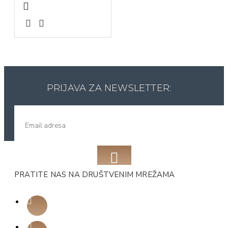
PRIJAVA ZA NEWSLETTER:
PRATITE NAS NA DRUŠTVENIM MREŽAMA