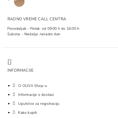
RADNO VREME CALL CENTRA
Ponedeljak - Petak: od 09:00 h do 16:00 h
Subota: - Nedelja: neradni dan
INFORMACIJE
O OLIVA Shop-u
Informacije o dostavi
Uputstvo za registraciju
Kako kupiti