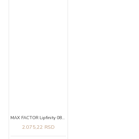
MAX FACTOR Lipfinity 080 starglow
2.075,22 RSD