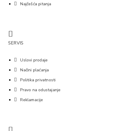
Najčešća pitanja
SERVIS
Uslovi prodaje
Načini plaćanja
Politika privatnosti
Pravo na odustajanje
Reklamacije