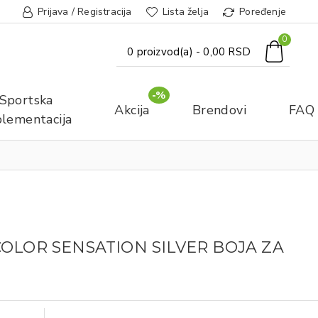
Prijava / Registracija
Lista želja
Poređenje
0
0 proizvod(a) - 0,00 RSD
-%
Sportska
Akcija
Brendovi
FAQ
lementacija
OLOR SENSATION SILVER BOJA ZA