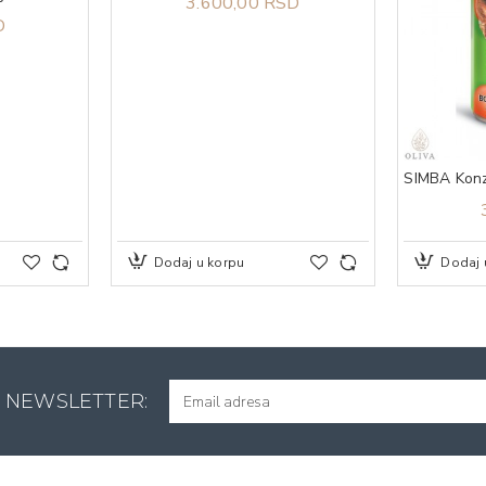
3.600,00 RSD
D
Dodaj u korpu
Dodaj 
A NEWSLETTER: