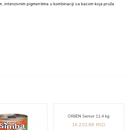
m, intenzivnim pigmentima u kombinaciji sa bazom koja pruža
ORIJEN Senior 11,4 kg
16.202,88 RSD