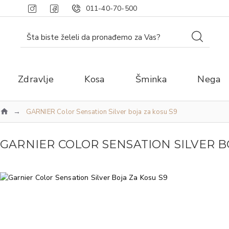
011-40-70-500
Zdravlje
Kosa
Šminka
Nega
GARNIER Color Sensation Silver boja za kosu S9
GARNIER COLOR SENSATION SILVER B