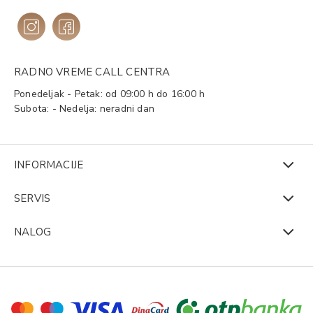
RADNO VREME CALL CENTRA
Ponedeljak - Petak: od 09:00 h do 16:00 h
Subota: - Nedelja: neradni dan
INFORMACIJE
SERVIS
NALOG