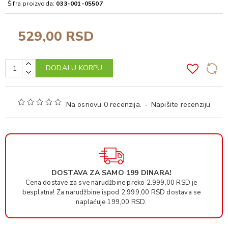
Šifra proizvoda:
033-001-05507
529,00 RSD
DODAJ U KORPU
Na osnovu 0 recenzija.
-
Napišite recenziju
DOSTAVA ZA SAMO 199 DINARA!
Cena dostave za sve narudžbine preko 2.999,00 RSD je
besplatna! Za narudžbine ispod 2.999,00 RSD dostava se
naplaćuje 199,00 RSD.