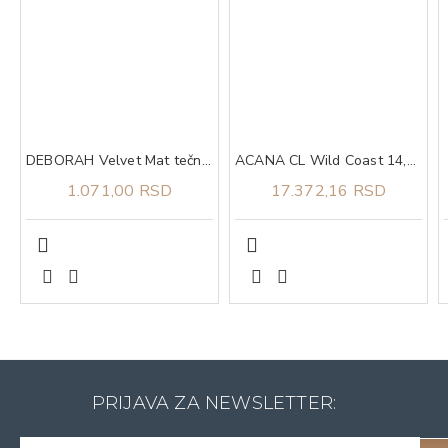
DEBORAH Velvet Mat tečni ruž za usne 06
ACANA CL Wild Coast 14,5 kg
1.071,00 RSD
17.372,16 RSD
PRIJAVA ZA NEWSLETTER: