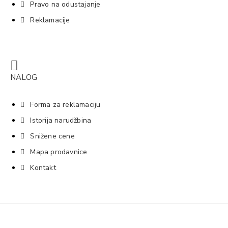
Pravo na odustajanje
Reklamacije
NALOG
Forma za reklamaciju
Istorija narudžbina
Snižene cene
Mapa prodavnice
Kontakt