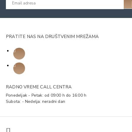
PRATITE NAS NA DRUŠTVENIM MREŽAMA
RADNO VREME CALL CENTRA
Ponedeljak - Petak: od 09:00 h do 16:00 h
Subota: - Nedelja: neradni dan