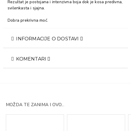
Rezultat je postojana i intenzivna boja dok je kosa predivna,
svilenkasta i sjajna.
Dobra prekrivna moć.
INFORMACIJE O DOSTAVI
KOMENTARI
MOŽDA TE ZANIMA I OVO...