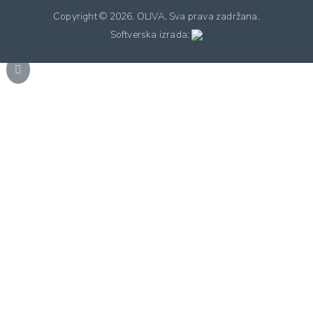
Copyright ©
2026. OLIVA. Sva prava zadržana.
Softverska izrada: