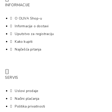
INFORMACIJE
O OLIVA Shop-u
Informacije o dostavi
Uputstvo za registraciju
Kako kupiti
Najčešća pitanja
SERVIS
Uslovi prodaje
Načini plaćanja
Politika privatnosti