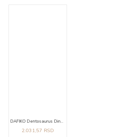
DAFIKO Dentosaurus Dino cal 460g
2.031,57 RSD