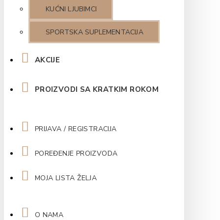
KUĆNI LJUBIMCI
SPORTSKA SUPLEMENTACIJA
AKCIJE
PROIZVODI SA KRATKIM ROKOM
PRIJAVA / REGISTRACIJA
POREĐENJE PROIZVODA
MOJA LISTA ŽELJA
O NAMA