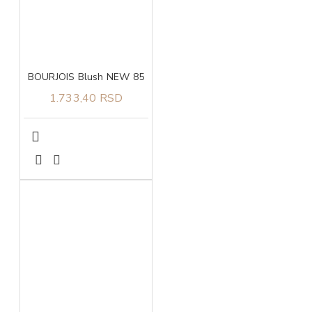
BOURJOIS Blush NEW 85
1.733,40 RSD