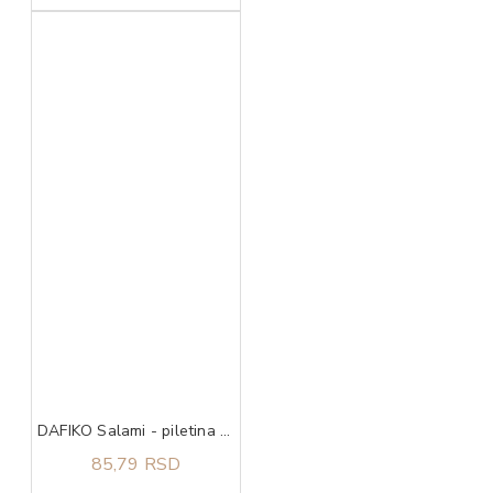
DAFIKO Salami - piletina 45g
85,79 RSD