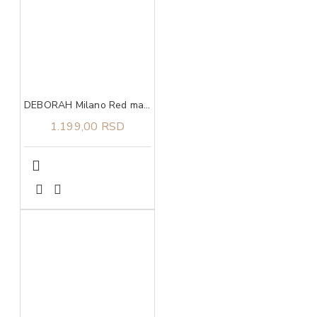
DEBORAH Milano Red mat ruž 02
1.199,00 RSD