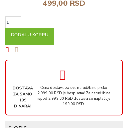
499,00 RSD
DODAJ U KORPU
Cena dostave za sve narudžbine preko
DOSTAVA
2.999,00 RSD je besplatna! Za narudžbine
ZA SAMO
ispod 2.999,00 RSD dostava se naplaćuje
199
199,00 RSD.
DINARA!