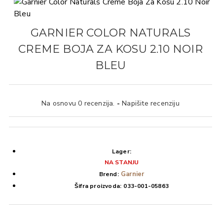
GARNIER COLOR NATURALS
CREME BOJA ZA KOSU 2.10 NOIR
BLEU
Na osnovu 0 recenzija.
-
Napišite recenziju
Lager:
NA STANJU
Garnier
Brend:
Šifra proizvoda:
033-001-05863