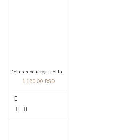
Deborah polutrajni gel lak 10 4,5 ml
1.189,00 RSD