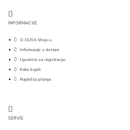
INFORMACIJE
O OLIVA Shop-u
Informacije o dostavi
Uputstvo za registraciju
Kako kupiti
Najčešća pitanja
SERVIS