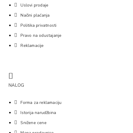
Uslovi prodaje
Načini plaćanja
Politika privatnosti
Pravo na odustajanje
Reklamacije
NALOG
Forma za reklamaciju
Istorija narudžbina
Snižene cene
Mapa prodavnice