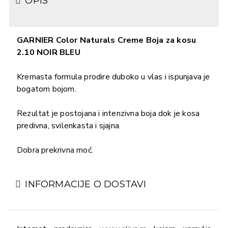
OPIS
GARNIER Color Naturals Creme Boja za kosu
2.10 NOIR BLEU
Kremasta formula prodire duboko u vlas i ispunjava je
bogatom bojom.
Rezultat je postojana i intenzivna boja dok je kosa
predivna, svilenkasta i sjajna.
Dobra prekrivna moć.
INFORMACIJE O DOSTAVI