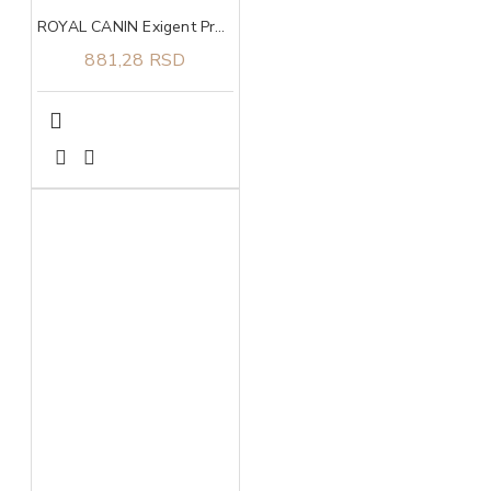
ROYAL CANIN Exigent Protein Preference 0,4kg
881,28 RSD