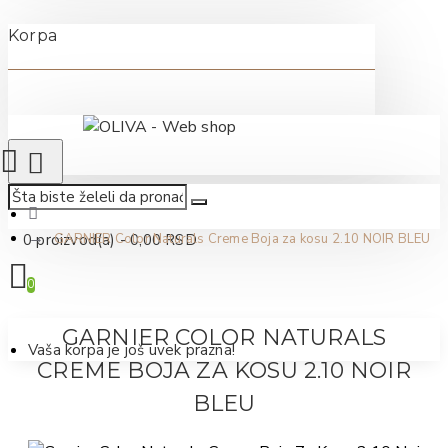
Korpa
0 proizvod(a) - 0,00 RSD
GARNIER Color Naturals Creme Boja za kosu 2.10 NOIR BLEU
0
GARNIER COLOR NATURALS
Vaša korpa je još uvek prazna!
CREME BOJA ZA KOSU 2.10 NOIR
BLEU