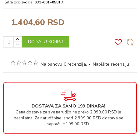
Šifra proizvoda:
033-001-05817
1.404,60 RSD
DODAJ U KORPU
Na osnovu 0 recenzija.
-
Napišite recenziju
DOSTAVA ZA SAMO 199 DINARA!
Cena dostave za sve narudžbine preko 2.999,00 RSD je
besplatna! Za narudžbine ispod 2.999,00 RSD dostava se
naplaćuje 199,00 RSD.