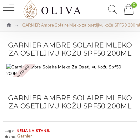
0
GARNIER Ambre Solaire Mleko za osetljivu kožu SPF50 200m
GARNIER AMBRE SOLAIRE MLEKO
ZA OSETLJIVU KOŽU SPF50 200ML
NEMA NA STANJU
GARNIER AMBRE SOLAIRE MLEKO
ZA OSETLJIVU KOŽU SPF50 200ML
Lager:
NEMA NA STANJU
Garnier
Brend: