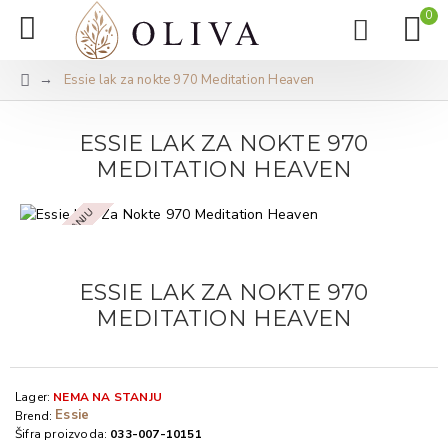
0
Essie lak za nokte 970 Meditation Heaven
ESSIE LAK ZA NOKTE 970
MEDITATION HEAVEN
NEMA NA STANJU
ESSIE LAK ZA NOKTE 970
MEDITATION HEAVEN
Lager:
NEMA NA STANJU
Essie
Brend:
Šifra proizvoda:
033-007-10151