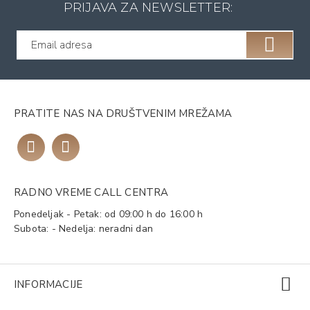
PRIJAVA ZA NEWSLETTER:
PRATITE NAS NA DRUŠTVENIM MREŽAMA
RADNO VREME CALL CENTRA
Ponedeljak - Petak: od 09:00 h do 16:00 h
Subota: - Nedelja: neradni dan
INFORMACIJE