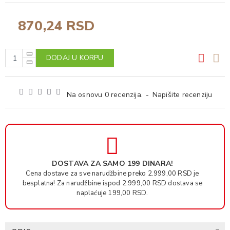
870,24 RSD
DODAJ U KORPU
Na osnovu 0 recenzija.
-
Napišite recenziju
DOSTAVA ZA SAMO 199 DINARA!
Cena dostave za sve narudžbine preko 2.999,00 RSD je
besplatna! Za narudžbine ispod 2.999,00 RSD dostava se
naplaćuje 199,00 RSD.