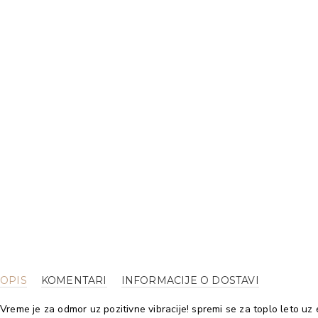
OPIS
KOMENTARI
INFORMACIJE O DOSTAVI
Vreme je za odmor uz pozitivne vibracije! spremi se za toplo leto uz 