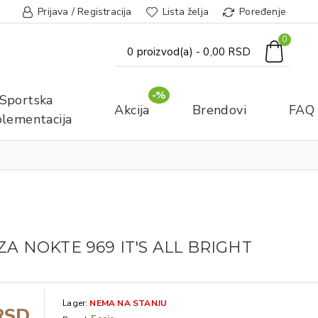
Prijava / Registracija
Lista želja
Poređenje
0
0 proizvod(a) - 0,00 RSD
-%
Sportska
Akcija
Brendovi
FAQ
lementacija
ZA NOKTE 969 IT'S ALL BRIGHT
Lager:
NEMA NA STANJU
RSD