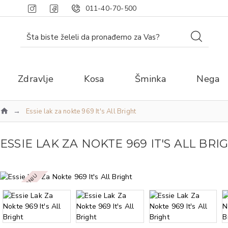
011-40-70-500
Zdravlje
Kosa
Šminka
Nega
Essie lak za nokte 969 It's All Bright
ESSIE LAK ZA NOKTE 969 IT'S ALL BRI
NEMA NA STANJU