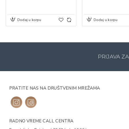
Dodaj u korpu
Dodaj u korpu
PRIJAVA Z
PRATITE NAS NA DRUŠTVENIM MREŽAMA
RADNO VREME CALL CENTRA