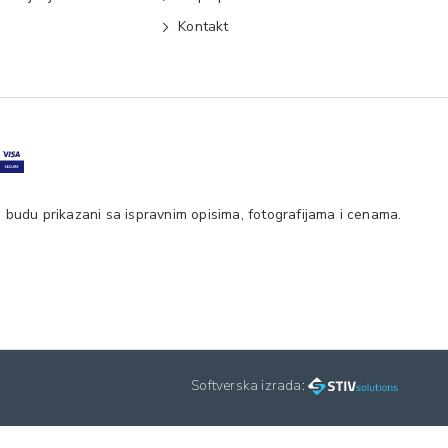
e
Kontakt
 budu prikazani sa ispravnim opisima, fotografijama i cenama.
Softverska izrada: