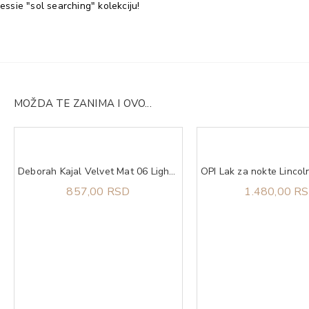
essie "sol searching" kolekciju!
MOŽDA TE ZANIMA I OVO...
Deborah Kajal Velvet Mat 06 Light Blue
857,00 RSD
1.480,00 R