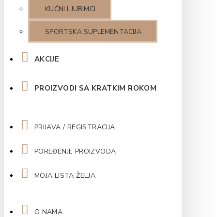
KUĆNI LJUBIMCI
SPORTSKA SUPLEMENTACIJA
AKCIJE
PROIZVODI SA KRATKIM ROKOM
PRIJAVA / REGISTRACIJA
POREĐENJE PROIZVODA
MOJA LISTA ŽELJA
O NAMA