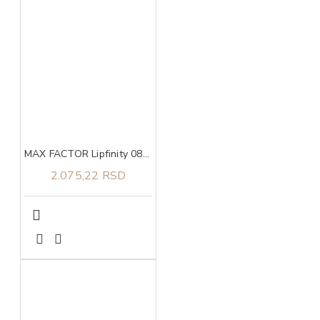
MAX FACTOR Lipfinity 080 starglow
2.075,22 RSD