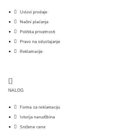
Uslovi prodaje
Načini plaćanja
Politika privatnosti
Pravo na odustajanje
Reklamacije
NALOG
Forma za reklamaciju
Istorija narudžbina
Snižene cene