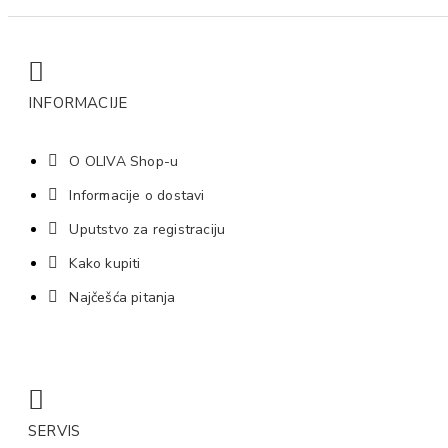
INFORMACIJE
O OLIVA Shop-u
Informacije o dostavi
Uputstvo za registraciju
Kako kupiti
Najčešća pitanja
SERVIS