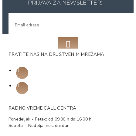
PRIJAVA ZA NEWSLETTER:
PRATITE NAS NA DRUŠTVENIM MREŽAMA
RADNO VREME CALL CENTRA
Ponedeljak - Petak: od 09:00 h do 16:00 h
Subota: - Nedelja: neradni dan