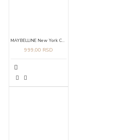
MAYBELLINE New York Colossal maskara black
999,00 RSD