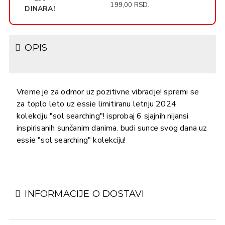
199,00 RSD.
DINARA!
OPIS
Vreme je za odmor uz pozitivne vibracije! spremi se
za toplo leto uz essie limitiranu letnju 2024
kolekciju "sol searching"! isprobaj 6 sjajnih nijansi
inspirisanih sunčanim danima. budi sunce svog dana uz
essie "sol searching" kolekciju!
INFORMACIJE O DOSTAVI