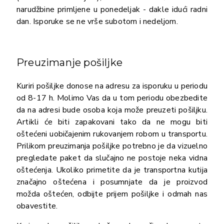
narudžbine primljene u ponedeljak - dakle idući radni
dan. Isporuke se ne vrše subotom i nedeljom.
Preuzimanje pošiljke
Kuriri pošiljke donose na adresu za isporuku u periodu
od 8-17 h. Molimo Vas da u tom periodu obezbedite
da na adresi bude osoba koja može preuzeti pošiljku.
Artikli će biti zapakovani tako da ne mogu biti
oštećeni uobičajenim rukovanjem robom u transportu.
Prilikom preuzimanja pošiljke potrebno je da vizuelno
pregledate paket da slučajno ne postoje neka vidna
oštećenja. Ukoliko primetite da je transportna kutija
značajno oštećena i posumnjate da je proizvod
možda oštećen, odbijte prijem pošiljke i odmah nas
obavestite.