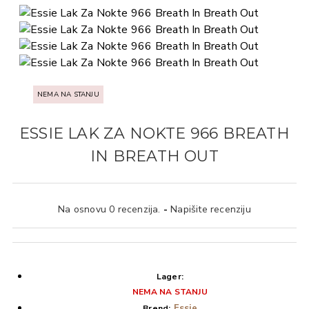
NEMA NA STANJU
ESSIE LAK ZA NOKTE 966 BREATH
IN BREATH OUT
Na osnovu 0 recenzija.
-
Napišite recenziju
Lager:
NEMA NA STANJU
Essie
Brend: