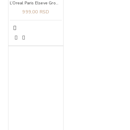
L’Oreal Paris Elseve Growth Booster šampon 200 ml
999,00 RSD