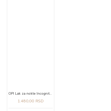
OPI Lak za nokte Incognito Mode
1.480,00 RSD