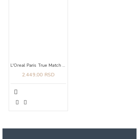
L'Oreal Paris True Match tonirani serum 4-5
2.449,00 RSD