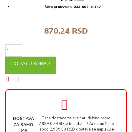
Šifra proizvoda:
033-007-10147
870,24 RSD
DODAJ U KORPU
Cena dostave za sve narudžbine preko
DOSTAVA
2.999,00 RSD je besplatna! Za narudžbine
ZA SAMO
ispod 2.999,00 RSD dostava se naplaćuje
199