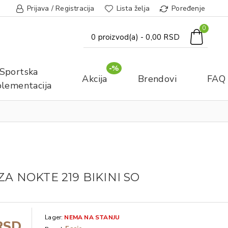
Prijava / Registracija
Lista želja
Poređenje
0
0 proizvod(a) - 0,00 RSD
-%
Sportska
Akcija
Brendovi
FAQ
lementacija
ZA NOKTE 219 BIKINI SO
Lager:
NEMA NA STANJU
RSD