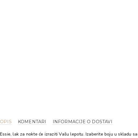
OPIS
KOMENTARI
INFORMACIJE O DOSTAVI
Essie, lak za nokte će izraziti Vašu lepotu. Izaberite boju u skladu 