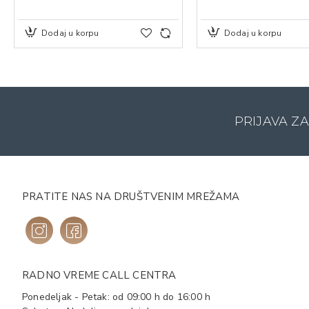
Dodaj u korpu
Dodaj u korpu
PRIJAVA Z
PRATITE NAS NA DRUŠTVENIM MREŽAMA
RADNO VREME CALL CENTRA
Ponedeljak - Petak: od 09:00 h do 16:00 h