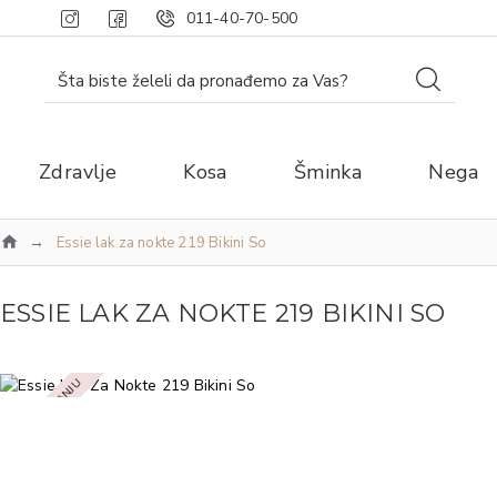
011-40-70-500
Zdravlje
Kosa
Šminka
Nega
Essie lak za nokte 219 Bikini So
ESSIE LAK ZA NOKTE 219 BIKINI SO
NEMA NA STANJU