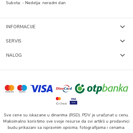
Subota: - Nedelja: neradni dan
INFORMACIJE
SERVIS
NALOG
Sve cene su iskazane u dinarima (RSD). PDV je uračunat u cenu.
Maksimalno koristimo sve svoje resurse da svi artikli u prodavnici
budu prikazani sa ispravnim opisima, fotografijama i cenama.