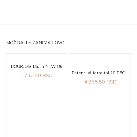
MOŽDA TE ZANIMA I OVO...
BOURJOIS Blush NEW 85
Potencijal forte tbl 10 RECYS MEDICAL
1.733,40 RSD
4.258,80 RSD