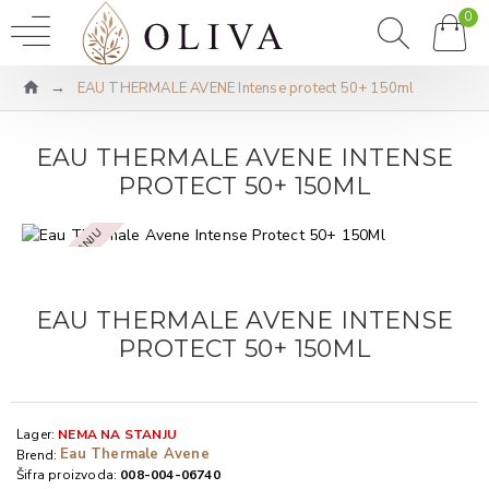
0
EAU THERMALE AVENE Intense protect 50+ 150ml
EAU THERMALE AVENE INTENSE
PROTECT 50+ 150ML
NEMA NA STANJU
EAU THERMALE AVENE INTENSE
PROTECT 50+ 150ML
Lager:
NEMA NA STANJU
Eau Thermale Avene
Brend:
Šifra proizvoda:
008-004-06740