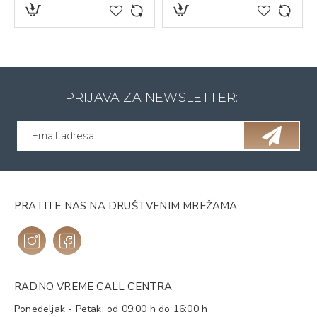
PRIJAVA ZA NEWSLETTER:
PRATITE NAS NA DRUŠTVENIM MREŽAMA
RADNO VREME CALL CENTRA
Ponedeljak - Petak: od 09:00 h do 16:00 h