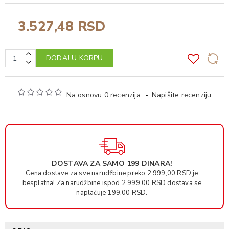
3.527,48 RSD
DODAJ U KORPU
Na osnovu 0 recenzija.
-
Napišite recenziju
DOSTAVA ZA SAMO 199 DINARA!
Cena dostave za sve narudžbine preko 2.999,00 RSD je
besplatna! Za narudžbine ispod 2.999,00 RSD dostava se
naplaćuje 199,00 RSD.