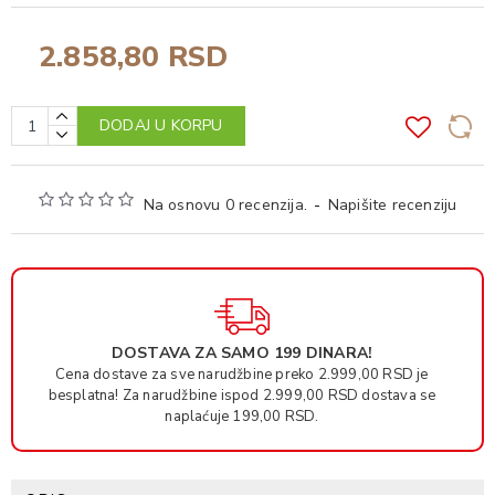
2.858,80 RSD
DODAJ U KORPU
Na osnovu 0 recenzija.
-
Napišite recenziju
DOSTAVA ZA SAMO 199 DINARA!
Cena dostave za sve narudžbine preko 2.999,00 RSD je
besplatna! Za narudžbine ispod 2.999,00 RSD dostava se
naplaćuje 199,00 RSD.