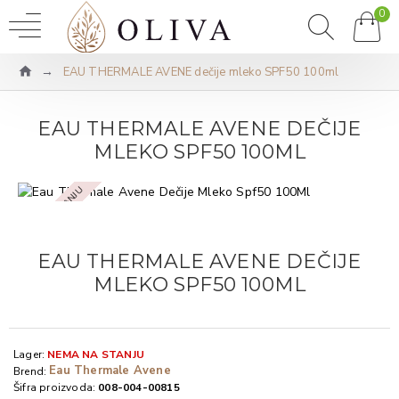
0
EAU THERMALE AVENE dečije mleko SPF50 100ml
EAU THERMALE AVENE DEČIJE
MLEKO SPF50 100ML
NEMA NA STANJU
EAU THERMALE AVENE DEČIJE
MLEKO SPF50 100ML
Lager:
NEMA NA STANJU
Eau Thermale Avene
Brend:
Šifra proizvoda:
008-004-00815