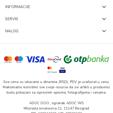
INFORMACIJE
SERVIS
NALOG
Sve cene su iskazane u dinarima (RSD). PDV je uračunat u cenu.
Maksimalno koristimo sve svoje resurse da svi artikli u prodavnici
budu prikazani sa ispravnim opisima, fotografijama i cenama.
ADOC D.O.O., ogranak ADOC WS
Milorada Jovanovica 11, 11147 Beograd