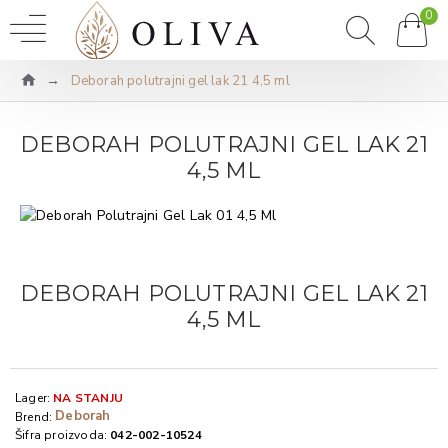
0
Deborah polutrajni gel lak 21 4,5 ml
DEBORAH POLUTRAJNI GEL LAK 21
4,5 ML
DEBORAH POLUTRAJNI GEL LAK 21
4,5 ML
Lager:
NA STANJU
Deborah
Brend:
Šifra proizvoda:
042-002-10524