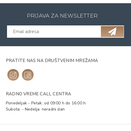
PRIJAVA ZA NEWSLETTER:
PRATITE NAS NA DRUŠTVENIM MREŽAMA
RADNO VREME CALL CENTRA
Ponedeljak - Petak: od 09:00 h do 16:00 h
Subota: - Nedelja: neradni dan