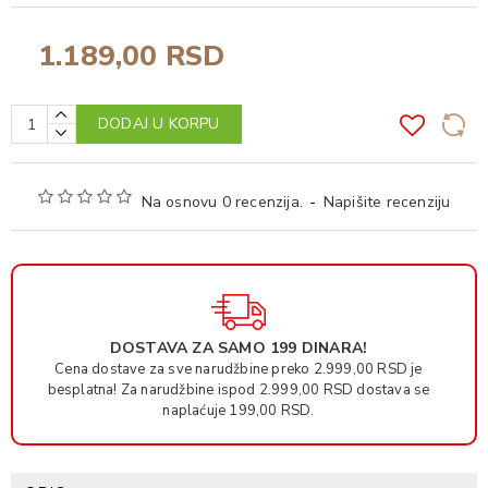
1.189,00 RSD
DODAJ U KORPU
Na osnovu 0 recenzija.
-
Napišite recenziju
DOSTAVA ZA SAMO 199 DINARA!
Cena dostave za sve narudžbine preko 2.999,00 RSD je
besplatna! Za narudžbine ispod 2.999,00 RSD dostava se
naplaćuje 199,00 RSD.