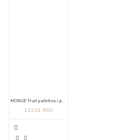
MONGE Fruit pačetina i pomorandža 100g
132,01 RSD