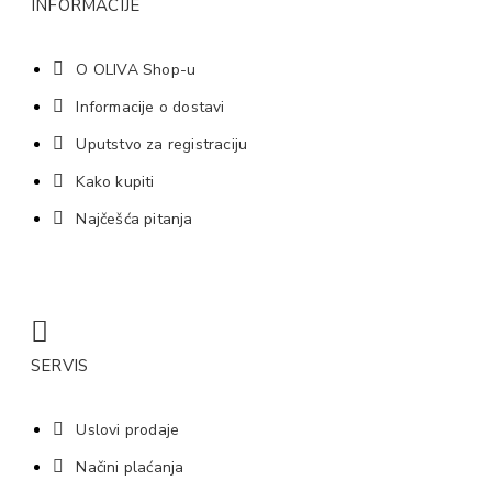
INFORMACIJE
O OLIVA Shop-u
Informacije o dostavi
Uputstvo za registraciju
Kako kupiti
Najčešća pitanja
SERVIS
Uslovi prodaje
Načini plaćanja