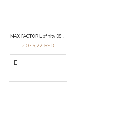
MAX FACTOR Lipfinity 080 starglow
2.075,22 RSD