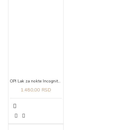
OPI Lak za nokte Incognito Mode
1.480,00 RSD