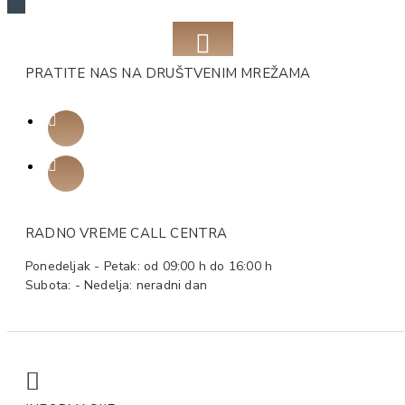
PRATITE NAS NA DRUŠTVENIM MREŽAMA
RADNO VREME CALL CENTRA
Ponedeljak - Petak: od 09:00 h do 16:00 h
Subota: - Nedelja: neradni dan