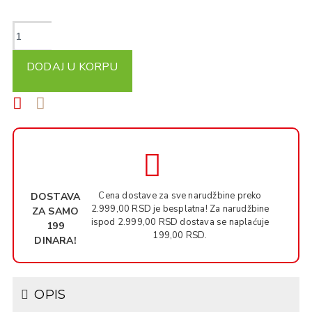
DODAJ U KORPU
Cena dostave za sve narudžbine preko
DOSTAVA
2.999,00 RSD je besplatna! Za narudžbine
ZA SAMO
ispod 2.999,00 RSD dostava se naplaćuje
199
199,00 RSD.
DINARA!
OPIS