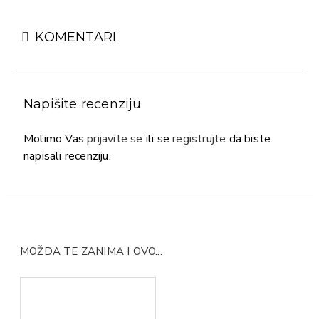
KOMENTARI
Napišite recenziju
Molimo Vas
prijavite se
ili se
registrujte
da biste
napisali recenziju.
MOŽDA TE ZANIMA I OVO...