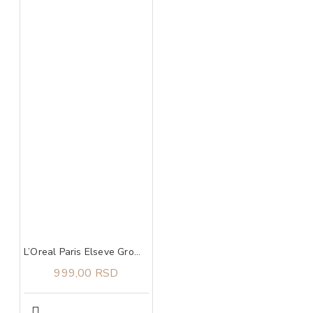
L’Oreal Paris Elseve Growth Booster šampon 200 ml
999,00 RSD