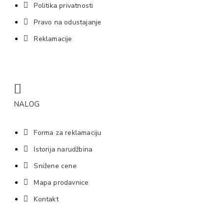
Politika privatnosti
Pravo na odustajanje
Reklamacije
NALOG
Forma za reklamaciju
Istorija narudžbina
Snižene cene
Mapa prodavnice
Kontakt