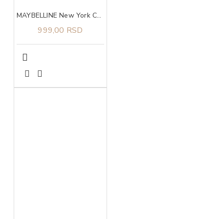
MAYBELLINE New York Colossal maskara black
999,00 RSD