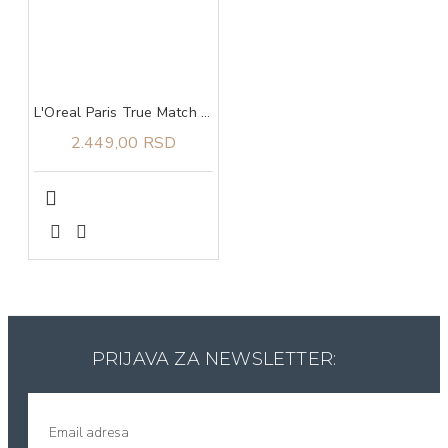
L'Oreal Paris True Match tonirani serum 4-5
2.449,00 RSD
PRIJAVA ZA NEWSLETTER: