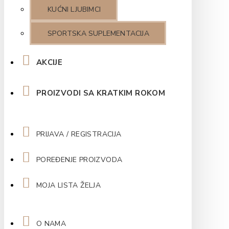
KUĆNI LJUBIMCI
SPORTSKA SUPLEMENTACIJA
AKCIJE
PROIZVODI SA KRATKIM ROKOM
PRIJAVA / REGISTRACIJA
POREĐENJE PROIZVODA
MOJA LISTA ŽELJA
O NAMA