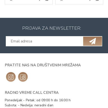
PRIJAVA ZA NEWSLETTER:
PRATITE NAS NA DRUŠTVENIM MREŽAMA
RADNO VREME CALL CENTRA
Ponedeljak - Petak: od 09:00 h do 16:00 h
Subota: - Nedelja: neradni dan