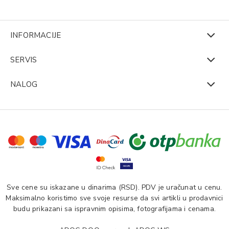
INFORMACIJE
SERVIS
NALOG
Sve cene su iskazane u dinarima (RSD). PDV je uračunat u cenu.
Maksimalno koristimo sve svoje resurse da svi artikli u prodavnici
budu prikazani sa ispravnim opisima, fotografijama i cenama.