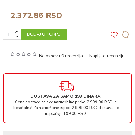
2.372,86 RSD
DODAJ U KORPU
Na osnovu 0 recenzija.
-
Napišite recenziju
DOSTAVA ZA SAMO 199 DINARA!
Cena dostave za sve narudžbine preko 2.999,00 RSD je
besplatna! Za narudžbine ispod 2.999,00 RSD dostava se
naplaćuje 199,00 RSD.