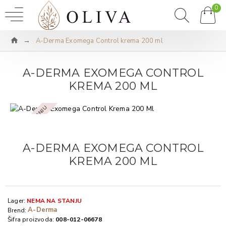
0
A-Derma Exomega Control krema 200 ml
A-DERMA EXOMEGA CONTROL
KREMA 200 ML
NEMA NA STANJU
A-DERMA EXOMEGA CONTROL
KREMA 200 ML
Lager:
NEMA NA STANJU
A-Derma
Brend:
Šifra proizvoda:
008-012-06678