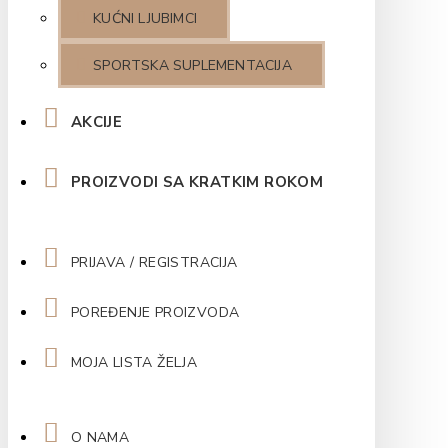
KUĆNI LJUBIMCI
SPORTSKA SUPLEMENTACIJA
AKCIJE
PROIZVODI SA KRATKIM ROKOM
PRIJAVA / REGISTRACIJA
POREĐENJE PROIZVODA
MOJA LISTA ŽELJA
O NAMA