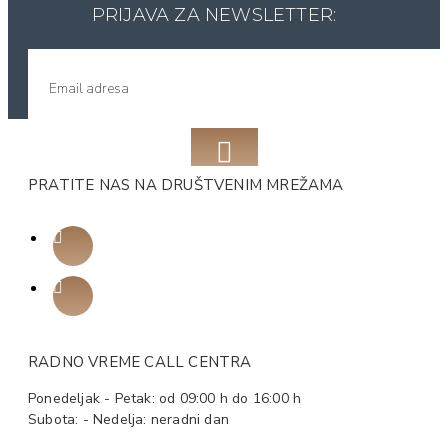
PRIJAVA ZA NEWSLETTER:
PRATITE NAS NA DRUŠTVENIM MREŽAMA
RADNO VREME CALL CENTRA
Ponedeljak - Petak: od 09:00 h do 16:00 h
Subota: - Nedelja: neradni dan