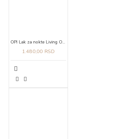
OPI Lak za nokte Living On the Bula-vard!
1.480,00 RSD