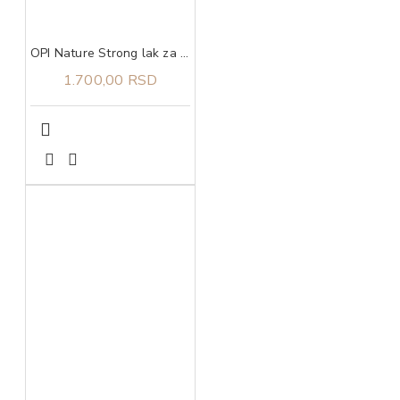
OPI Nature Strong lak za nokte Strong as Shell
1.700,00 RSD