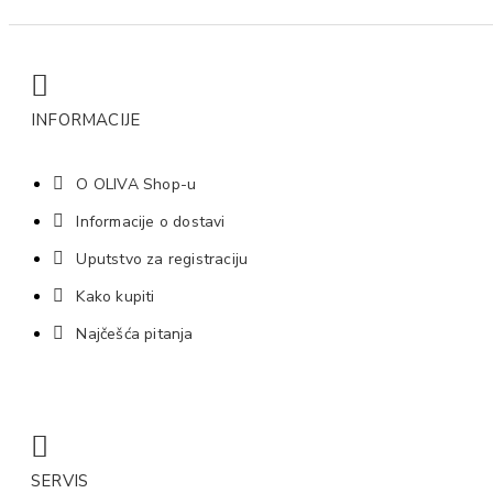
INFORMACIJE
O OLIVA Shop-u
Informacije o dostavi
Uputstvo za registraciju
Kako kupiti
Najčešća pitanja
SERVIS