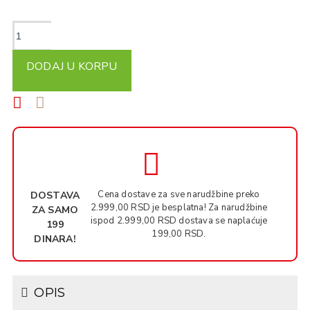
DODAJ U KORPU
Cena dostave za sve narudžbine preko
DOSTAVA
2.999,00 RSD je besplatna! Za narudžbine
ZA SAMO
ispod 2.999,00 RSD dostava se naplaćuje
199
199,00 RSD.
DINARA!
OPIS