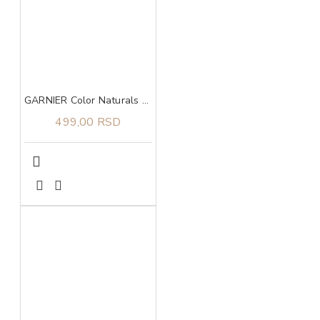
GARNIER Color Naturals Creme Boja za kosu SE CEN 111
499,00 RSD