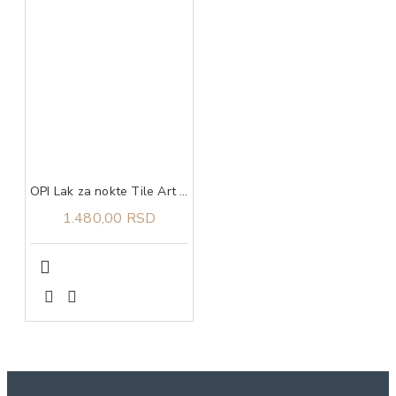
OPI Lak za nokte Tile Art to Warm Your Heart
1.480,00 RSD