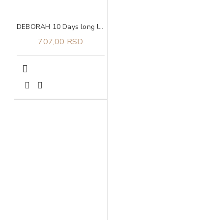
DEBORAH 10 Days long lak za nokte 523
707,00 RSD