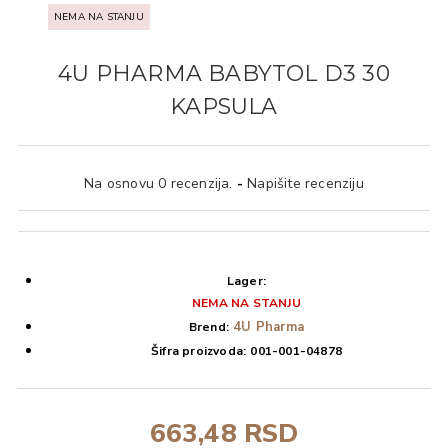
NEMA NA STANJU
4U PHARMA BABYTOL D3 30
KAPSULA
Na osnovu 0 recenzija.
-
Napišite recenziju
Lager:
NEMA NA STANJU
4U Pharma
Brend:
Šifra proizvoda:
001-001-04878
663,48 RSD