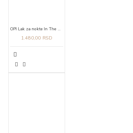
OPI Lak za nokte In The Cable Car Pool Lane
1.480,00 RSD