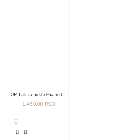
OPI Lak za nokte Miami Beet
1.480,00 RSD