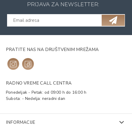
PRIJAVA ZA NEWSLETTER:
PRATITE NAS NA DRUŠTVENIM MREŽAMA
RADNO VREME CALL CENTRA
Ponedeljak - Petak: od 09:00 h do 16:00 h
Subota: - Nedelja: neradni dan
INFORMACIJE