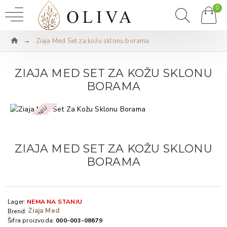
0
Ziaja Med Set za kožu sklonu borama
ZIAJA MED SET ZA KOŽU SKLONU
BORAMA
NEMA NA STANJU
ZIAJA MED SET ZA KOŽU SKLONU
BORAMA
Lager:
NEMA NA STANJU
Ziaja Med
Brend:
Šifra proizvoda:
000-003-08679