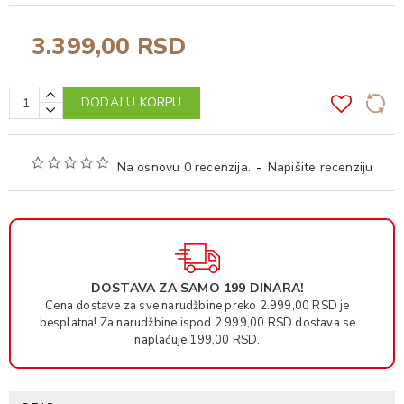
3.399,00 RSD
DODAJ U KORPU
Na osnovu 0 recenzija.
-
Napišite recenziju
DOSTAVA ZA SAMO 199 DINARA!
Cena dostave za sve narudžbine preko 2.999,00 RSD je
besplatna! Za narudžbine ispod 2.999,00 RSD dostava se
naplaćuje 199,00 RSD.