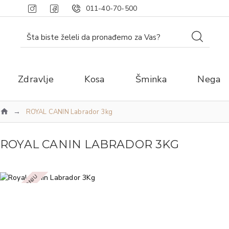
011-40-70-500
Zdravlje
Kosa
Šminka
Nega
ROYAL CANIN Labrador 3kg
ROYAL CANIN LABRADOR 3KG
NEMA NA STANJU