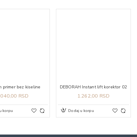
 primer bez kiseline
DEBORAH Instant lift korektor 02
.040,00 RSD
1.262,00 RSD
u korpu
Dodaj u korpu