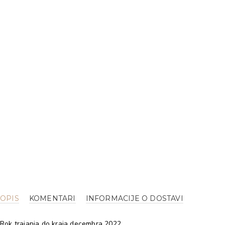
OPIS
KOMENTARI
INFORMACIJE O DOSTAVI
Rok trajanja do kraja decembra 2022.