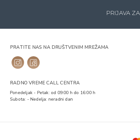
PRIJAVA Z
PRATITE NAS NA DRUŠTVENIM MREŽAMA
RADNO VREME CALL CENTRA
Ponedeljak - Petak: od 09:00 h do 16:00 h
Subota: - Nedelja: neradni dan