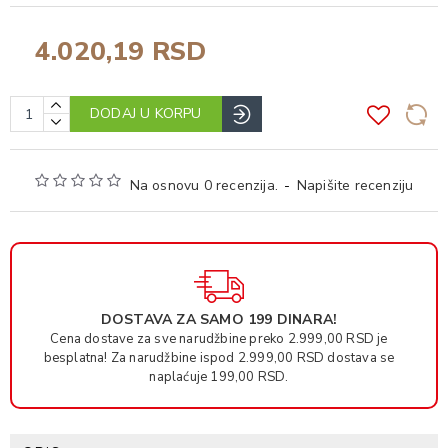
4.020,19 RSD
DODAJ U KORPU
Na osnovu 0 recenzija.
-
Napišite recenziju
DOSTAVA ZA SAMO 199 DINARA!
Cena dostave za sve narudžbine preko 2.999,00 RSD je
besplatna! Za narudžbine ispod 2.999,00 RSD dostava se
naplaćuje 199,00 RSD.