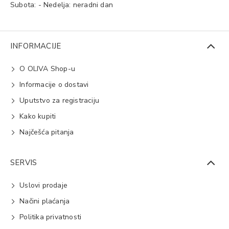
Subota: - Nedelja: neradni dan
INFORMACIJE
O OLIVA Shop-u
Informacije o dostavi
Uputstvo za registraciju
Kako kupiti
Najčešća pitanja
SERVIS
Uslovi prodaje
Načini plaćanja
Politika privatnosti