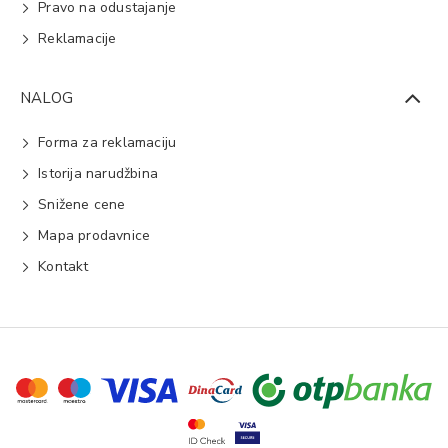
Pravo na odustajanje
Reklamacije
NALOG
Forma za reklamaciju
Istorija narudžbina
Snižene cene
Mapa prodavnice
Kontakt