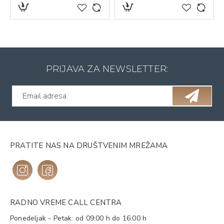
PRIJAVA ZA NEWSLETTER:
PRATITE NAS NA DRUŠTVENIM MREŽAMA
RADNO VREME CALL CENTRA
Ponedeljak - Petak: od 09:00 h do 16:00 h