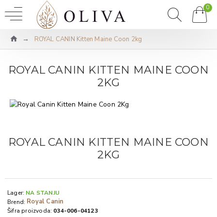
0
ROYAL CANIN Kitten Maine Coon 2kg
ROYAL CANIN KITTEN MAINE COON
2KG
ROYAL CANIN KITTEN MAINE COON
2KG
Lager:
NA STANJU
Royal Canin
Brend:
Šifra proizvoda:
034-006-04123