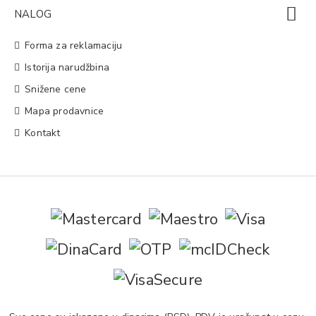
NALOG
Forma za reklamaciju
Istorija narudžbina
Snižene cene
Mapa prodavnice
Kontakt