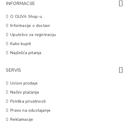
INFORMACIJE
O OLIVA Shop-u
Informacije o dostavi
Uputstvo za registraciju
Kako kupiti
Najčešća pitanja
SERVIS
Uslovi prodaje
Načini plaćanja
Politika privatnosti
Pravo na odustajanje
Reklamacije