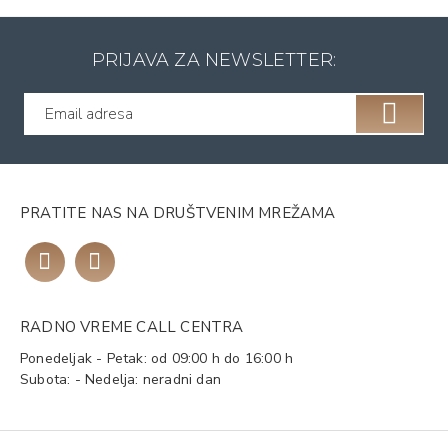
PRIJAVA ZA NEWSLETTER:
PRATITE NAS NA DRUŠTVENIM MREŽAMA
RADNO VREME CALL CENTRA
Ponedeljak - Petak: od 09:00 h do 16:00 h
Subota: - Nedelja: neradni dan