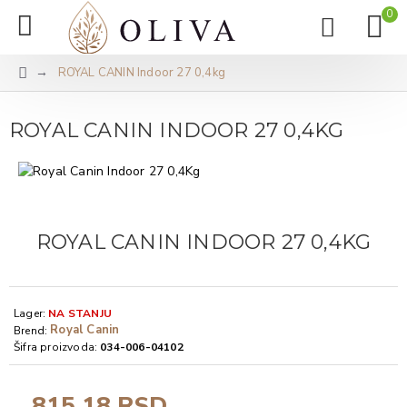
0
ROYAL CANIN Indoor 27 0,4kg
ROYAL CANIN INDOOR 27 0,4KG
ROYAL CANIN INDOOR 27 0,4KG
Lager:
NA STANJU
Royal Canin
Brend:
Šifra proizvoda:
034-006-04102
815,18 RSD