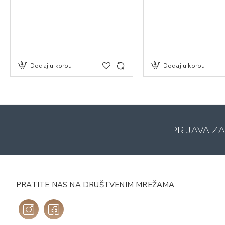
Dodaj u korpu
Dodaj u korpu
PRIJAVA Z
PRATITE NAS NA DRUŠTVENIM MREŽAMA