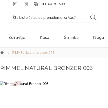
011-40-70-500
Zdravlje
Kosa
Šminka
Nega
RIMMEL Natural bronzer 003
RIMMEL NATURAL BRONZER 003
NEMA NA STANJU