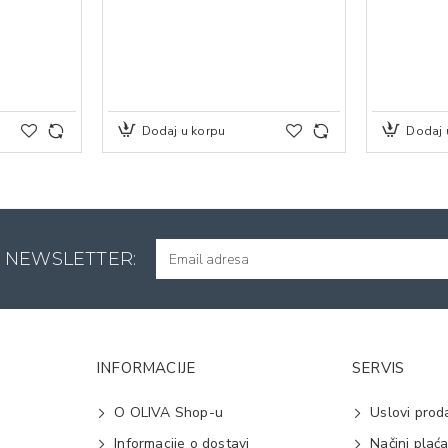
Dodaj u korpu
Dodaj 
A NEWSLETTER:
INFORMACIJE
SERVIS
O OLIVA Shop-u
Uslovi prod
Informacije o dostavi
Načini plać