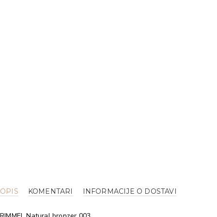
OPIS
KOMENTARI
INFORMACIJE O DOSTAVI
RIMMEL Natural bronzer 003