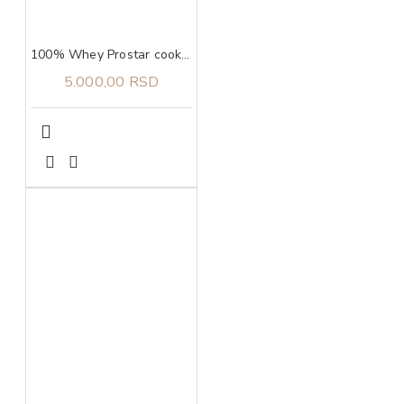
100% Whey Prostar cookies n' cream, 907g ULTIMATE NUTRITION
5.000,00 RSD