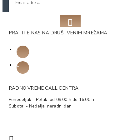
PRATITE NAS NA DRUŠTVENIM MREŽAMA
RADNO VREME CALL CENTRA
Ponedeljak - Petak: od 09:00 h do 16:00 h
Subota: - Nedelja: neradni dan