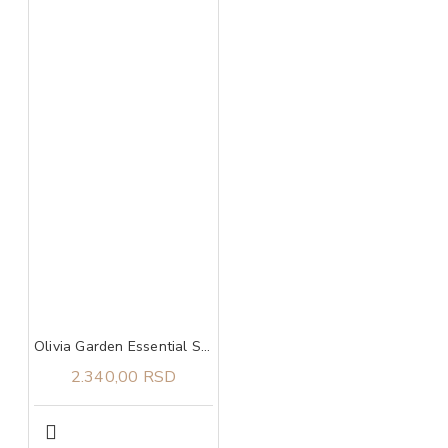
Olivia Garden Essential Style Blend Medium Hair Bristles Grey
2.340,00 RSD