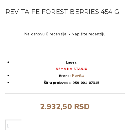
REVITA FE FOREST BERRIES 454 G
Na osnovu 0 recenzija.
-
Napišite recenziju
Lager:
NEMA NA STANJU
Revita
Brend:
Šifra proizvoda:
059-001-07315
2.932,50 RSD