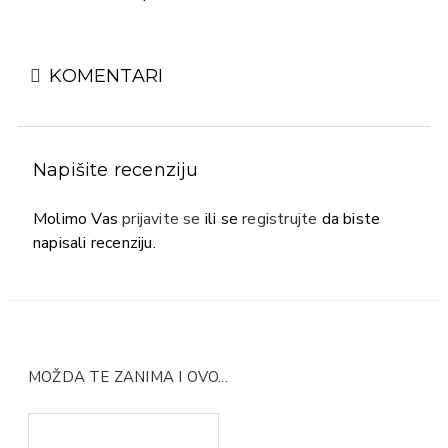
KOMENTARI
Napišite recenziju
Molimo Vas
prijavite se
ili se
registrujte
da biste
napisali recenziju.
MOŽDA TE ZANIMA I OVO...