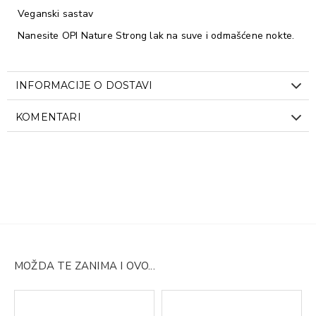
Veganski sastav
Nanesite OPI Nature Strong lak na suve i odmašćene nokte.
INFORMACIJE O DOSTAVI
KOMENTARI
MOŽDA TE ZANIMA I OVO...