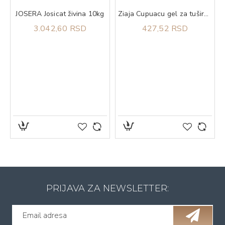
JOSERA Josicat živina 10kg
Ziaja Cupuacu gel za tuširanje 500 ml
3.042,60 RSD
427,52 RSD
PRIJAVA ZA NEWSLETTER: