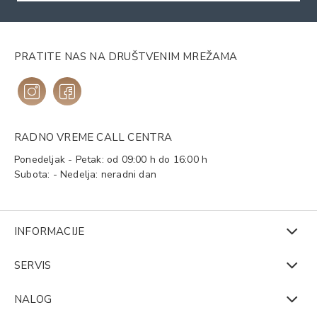
PRATITE NAS NA DRUŠTVENIM MREŽAMA
RADNO VREME CALL CENTRA
Ponedeljak - Petak: od 09:00 h do 16:00 h
Subota: - Nedelja: neradni dan
INFORMACIJE
SERVIS
NALOG