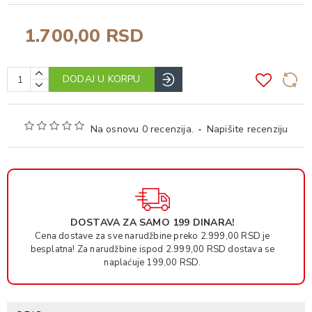
1.700,00 RSD
DODAJ U KORPU
Na osnovu 0 recenzija.
-
Napišite recenziju
DOSTAVA ZA SAMO 199 DINARA!
Cena dostave za sve narudžbine preko 2.999,00 RSD je
besplatna! Za narudžbine ispod 2.999,00 RSD dostava se
naplaćuje 199,00 RSD.