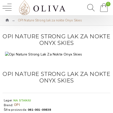
0
OPI Nature Strong lak za nokte Onyx Skies
OPI NATURE STRONG LAK ZA NOKTE
ONYX SKIES
OPI NATURE STRONG LAK ZA NOKTE
ONYX SKIES
Lager:
NA STANJU
OPI
Brend:
Šifra proizvoda:
061-001-09838