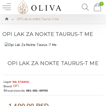
0
OPI Lak za nokte Taurus-t me
OPI LAK ZA NOKTE TAURUS-T ME
OPI LAK ZA NOKTE TAURUS-T ME
Lager:
NA STANJU
OPI
Brend:
Šifra proizvoda:
061-001-09705
1.400,00 RSD