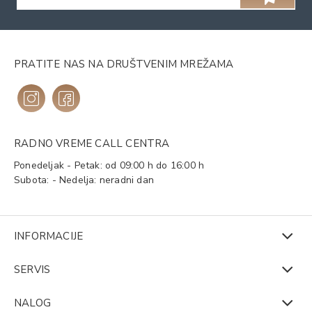
PRATITE NAS NA DRUŠTVENIM MREŽAMA
RADNO VREME CALL CENTRA
Ponedeljak - Petak: od 09:00 h do 16:00 h
Subota: - Nedelja: neradni dan
INFORMACIJE
SERVIS
NALOG