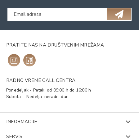
PRATITE NAS NA DRUŠTVENIM MREŽAMA
RADNO VREME CALL CENTRA
Ponedeljak - Petak: od 09:00 h do 16:00 h
Subota: - Nedelja: neradni dan
INFORMACIJE
SERVIS