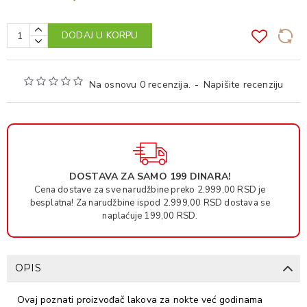
DODAJ U KORPU
Na osnovu 0 recenzija.
-
Napišite recenziju
DOSTAVA ZA SAMO 199 DINARA!
Cena dostave za sve narudžbine preko 2.999,00 RSD je
besplatna! Za narudžbine ispod 2.999,00 RSD dostava se
naplaćuje 199,00 RSD.
OPIS
Ovaj poznati proizvođač lakova za nokte već godinama