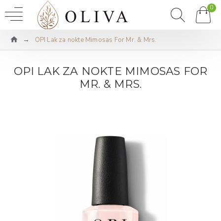
0
OPI Lak za nokte Mimosas For Mr. & Mrs.
OPI LAK ZA NOKTE MIMOSAS FOR
MR. & MRS.