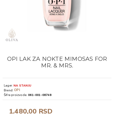
OPI LAK ZA NOKTE MIMOSAS FOR
MR. & MRS.
Lager:
NA STANJU
OPI
Brend:
Šifra proizvoda:
061-001-08748
1.480,00 RSD