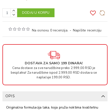
DODAJ U KORPU
Na osnovu 0 recenzija.
-
Napišite recenziju
DOSTAVA ZA SAMO 199 DINARA!
Cena dostave za sve narudžbine preko 2.999,00 RSD je
besplatna! Za narudžbine ispod 2.999,00 RSD dostava se
naplaćuje 199,00 RSD.
OPIS
Originalna formulacija laka, koja pruža noktima kvalitetnu