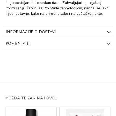
boju postojanu i do sedam dana. Zahvaljujući specijalnoj
formulaciji i četkici sa Pro Wide tehnologijom, nanosi se lako
i jednostavno, kako na prirodne tako i na veštačke nokte.
INFORMACIJE O DOSTAVI
KOMENTARI
MOŽDA TE ZANIMA I OVO...