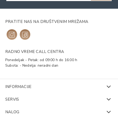
PRATITE NAS NA DRUŠTVENIM MREŽAMA
RADNO VREME CALL CENTRA
Ponedeljak - Petak: od 09:00 h do 16:00 h
Subota: - Nedelja: neradni dan
INFORMACIJE
SERVIS
NALOG