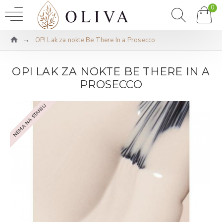
0
OPI Lak za nokte Be There In a Prosecco
OPI LAK ZA NOKTE BE THERE IN A
PROSECCO
NEMA NA STANJU