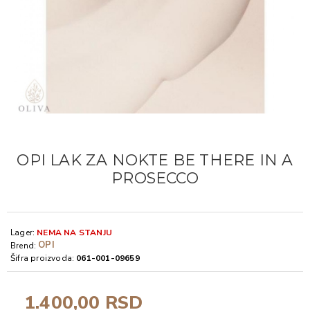
OPI LAK ZA NOKTE BE THERE IN A
PROSECCO
Lager:
NEMA NA STANJU
OPI
Brend:
Šifra proizvoda:
061-001-09659
1.400,00 RSD