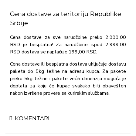
Cena dostave za teritoriju Republike
Srbije
Cena dostave za sve narudžbine preko 2.999,00
RSD je besplatna! Za narudžbine ispod 2.999,00
RSD dostava se naplaćuje 199,00 RSD.
Cena dostave ili besplatna dostava uključuje dostavu
paketa do 5kg težine na adresu kupca. Za pakete
preko 5kg težine i pakete većih dimenzija moguća je
doplata za koju će kupac svakako biti obavešten
nakon izvršene provere sa kurirskim službama.
KOMENTARI