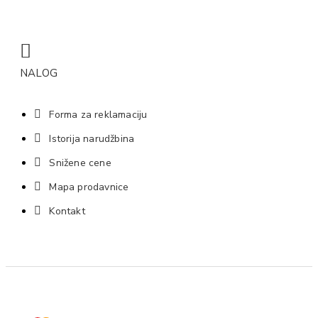
NALOG
Forma za reklamaciju
Istorija narudžbina
Snižene cene
Mapa prodavnice
Kontakt