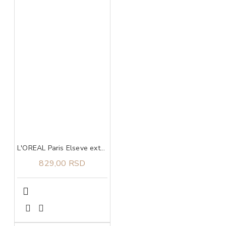
L'OREAL Paris Elseve extraordinary oil coco maska 300 ml
829,00 RSD