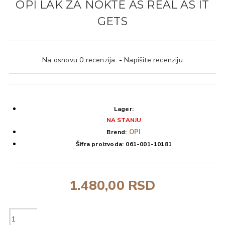
OPI LAK ZA NOKTE AS REAL AS IT
GETS
Na osnovu 0 recenzija.
-
Napišite recenziju
Lager:
NA STANJU
OPI
Brend:
Šifra proizvoda:
061-001-10181
1.480,00 RSD