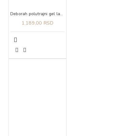
Deborah polutrajni gel lak 10 4,5 ml
1.189,00 RSD