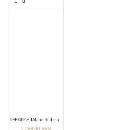
DEBORAH Milano Red mat ruž 02
1.199,00 RSD