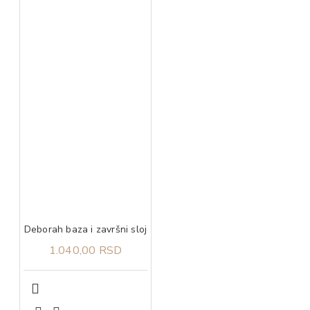
Deborah baza i završni sloj
1.040,00 RSD