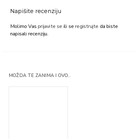
Napišite recenziju
Molimo Vas
prijavite se
ili se
registrujte
da biste
napisali recenziju.
MOŽDA TE ZANIMA I OVO...