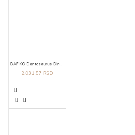
DAFIKO Dentosaurus Dino cal 460g
2.031,57 RSD