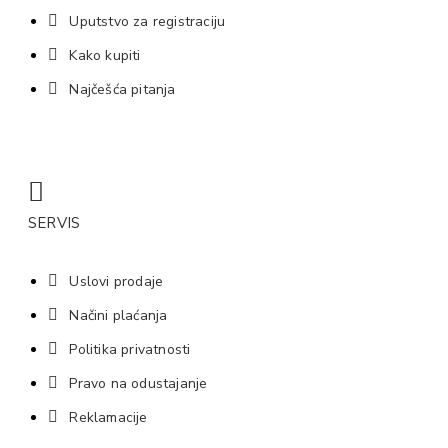
Uputstvo za registraciju
Kako kupiti
Najčešća pitanja
SERVIS
Uslovi prodaje
Načini plaćanja
Politika privatnosti
Pravo na odustajanje
Reklamacije