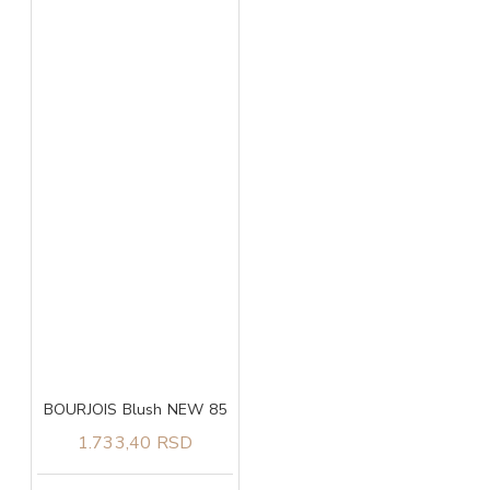
BOURJOIS Blush NEW 85
1.733,40 RSD