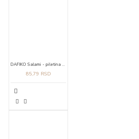
DAFIKO Salami - piletina 45g
85,79 RSD