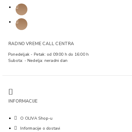
RADNO VREME CALL CENTRA
Ponedeljak - Petak: od 09:00 h do 16:00 h
Subota: - Nedelja: neradni dan
INFORMACIJE
O OLIVA Shop-u
Informacije o dostavi