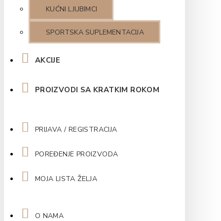
KUĆNI LJUBIMCI
SPORTSKA SUPLEMENTACIJA
AKCIJE
PROIZVODI SA KRATKIM ROKOM
PRIJAVA / REGISTRACIJA
POREĐENJE PROIZVODA
MOJA LISTA ŽELJA
O NAMA