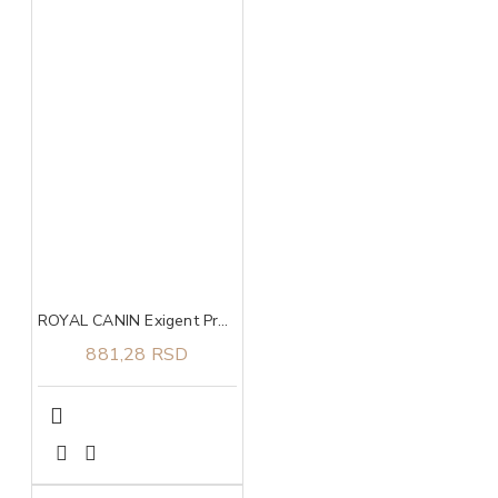
ROYAL CANIN Exigent Protein Preference 0,4kg
881,28 RSD