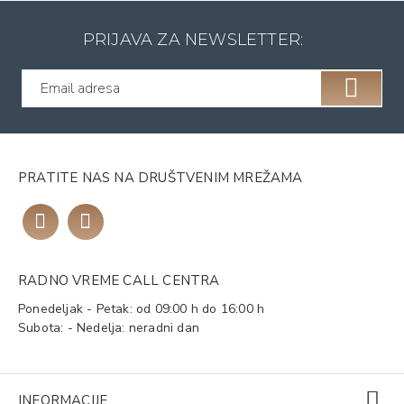
PRIJAVA ZA NEWSLETTER:
PRATITE NAS NA DRUŠTVENIM MREŽAMA
RADNO VREME CALL CENTRA
Ponedeljak - Petak: od 09:00 h do 16:00 h
Subota: - Nedelja: neradni dan
INFORMACIJE