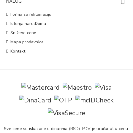
NALOG
Forma za reklamaciju
Istorija narudžbina
Snižene cene
Mapa prodavnice
Kontakt
Sve cene su iskazane u dinarima (RSD). PDV je uračunat u cenu.