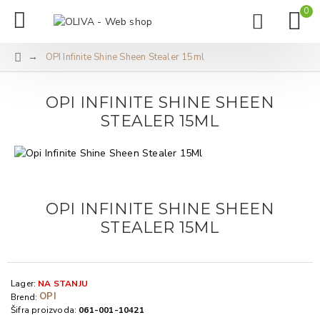
0
OPI Infinite Shine Sheen Stealer 15ml
OPI INFINITE SHINE SHEEN
STEALER 15ML
OPI INFINITE SHINE SHEEN
STEALER 15ML
Lager:
NA STANJU
OPI
Brend:
Šifra proizvoda:
061-001-10421