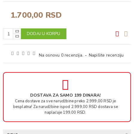
1.700,00 RSD
DODAJ U KORPU
Na osnovu 0 recenzija.
-
Napišite recenziju
DOSTAVA ZA SAMO 199 DINARA!
Cena dostave za sve narudžbine preko 2.999,00 RSD je
besplatna! Za narudžbine ispod 2.999,00 RSD dostava se
naplaćuje 199,00 RSD.