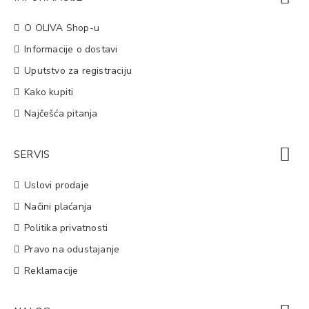
O OLIVA Shop-u
Informacije o dostavi
Uputstvo za registraciju
Kako kupiti
Najčešća pitanja
SERVIS
Uslovi prodaje
Načini plaćanja
Politika privatnosti
Pravo na odustajanje
Reklamacije