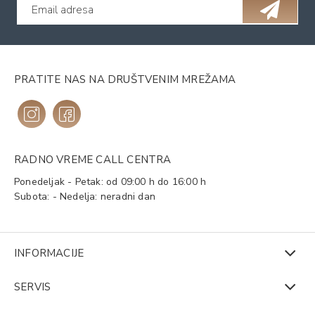
PRATITE NAS NA DRUŠTVENIM MREŽAMA
RADNO VREME CALL CENTRA
Ponedeljak - Petak: od 09:00 h do 16:00 h
Subota: - Nedelja: neradni dan
INFORMACIJE
SERVIS