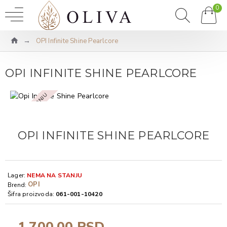
0
OPI Infinite Shine Pearlcore
OPI INFINITE SHINE PEARLCORE
NEMA NA STANJU
OPI INFINITE SHINE PEARLCORE
Lager:
NEMA NA STANJU
OPI
Brend:
Šifra proizvoda:
061-001-10420
1.700,00 RSD