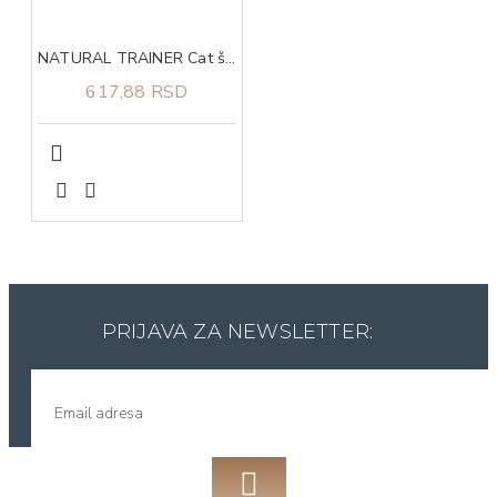
NATURAL TRAINER Cat šunka za odrasle sterilisane mačke 300g
617,88 RSD
PRIJAVA ZA NEWSLETTER: