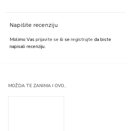
Napišite recenziju
Molimo Vas
prijavite se
ili se
registrujte
da biste
napisali recenziju.
MOŽDA TE ZANIMA I OVO...