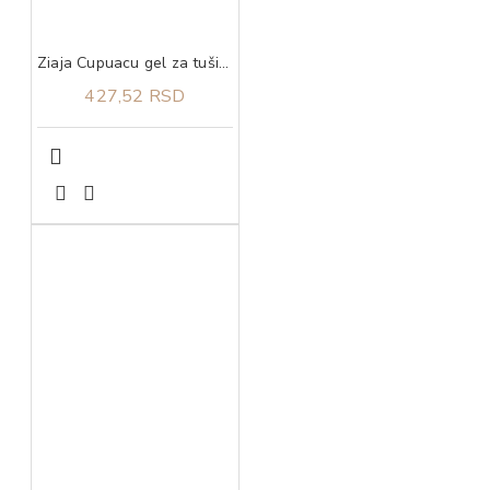
Ziaja Cupuacu gel za tuširanje 500 ml
427,52 RSD