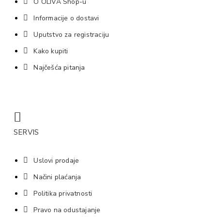
O OLIVA Shop-u
Informacije o dostavi
Uputstvo za registraciju
Kako kupiti
Najčešća pitanja
SERVIS
Uslovi prodaje
Načini plaćanja
Politika privatnosti
Pravo na odustajanje