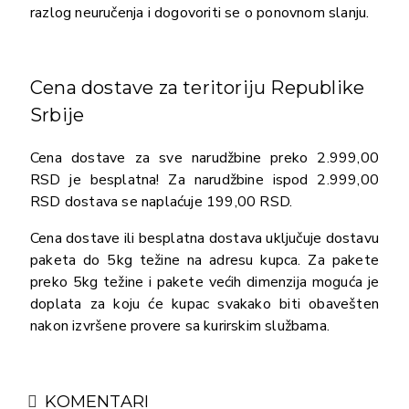
razlog neuručenja i dogovoriti se o ponovnom slanju.
Cena dostave za teritoriju Republike
Srbije
Cena dostave za sve narudžbine preko 2.999,00
RSD je besplatna! Za narudžbine ispod 2.999,00
RSD dostava se naplaćuje 199,00 RSD.
Cena dostave ili besplatna dostava uključuje dostavu
paketa do 5kg težine na adresu kupca. Za pakete
preko 5kg težine i pakete većih dimenzija moguća je
doplata za koju će kupac svakako biti obavešten
nakon izvršene provere sa kurirskim službama.
KOMENTARI