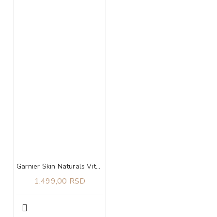
Garnier Skin Naturals Vitamin C 2u1 serum-krema 50 ml
1.499,00 RSD