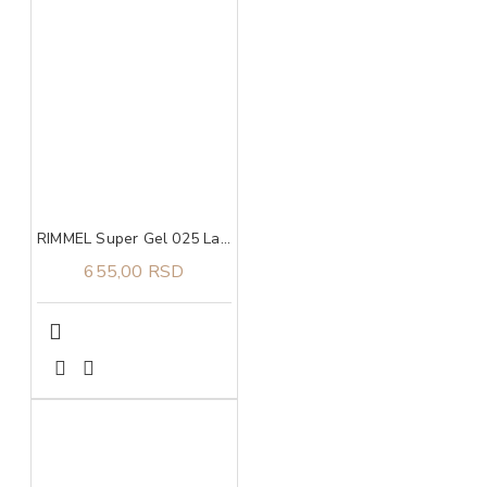
RIMMEL Super Gel 025 Lak za nokte
655,00 RSD