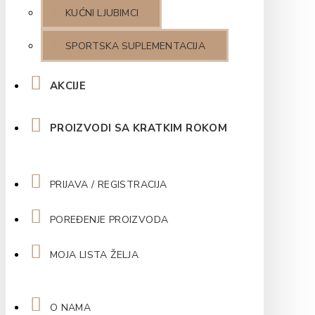
KUĆNI LJUBIMCI
SPORTSKA SUPLEMENTACIJA
AKCIJE
PROIZVODI SA KRATKIM ROKOM
PRIJAVA / REGISTRACIJA
POREĐENJE PROIZVODA
MOJA LISTA ŽELJA
O NAMA