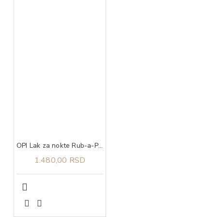
OPI Lak za nokte Rub-a-Pub-Pub
1.480,00 RSD