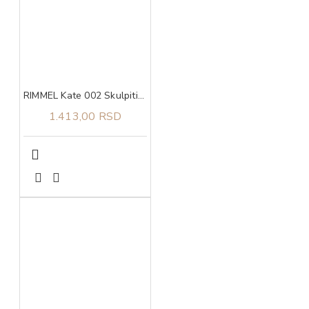
RIMMEL Kate 002 Skulpiting i hajlating paleta
1.413,00 RSD