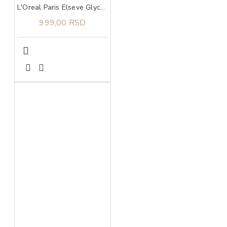
L'Oreal Paris Elseve Glycolic Gloss šampon 200 ml
999,00 RSD