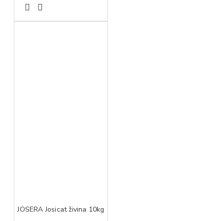
JOSERA Josicat živina 10kg