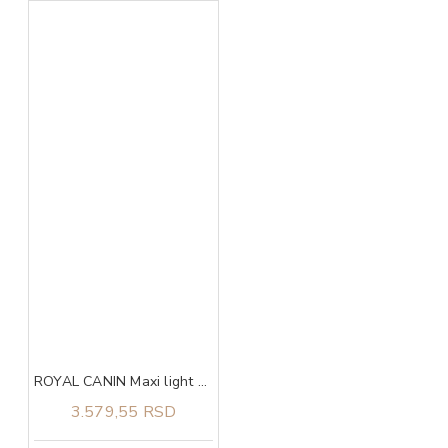
ROYAL CANIN Maxi light weight care 3kg
3.579,55 RSD