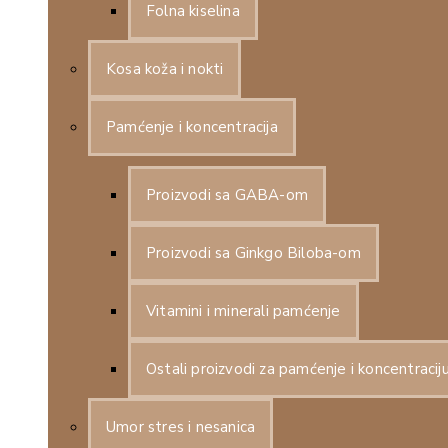
Folna kiselina
Kosa koža i nokti
Pamćenje i koncentracija
Proizvodi sa GABA-om
Proizvodi sa Ginkgo Biloba-om
Vitamini i minerali pamćenje
Ostali proizvodi za pamćenje i koncentracij
Umor stres i nesanica