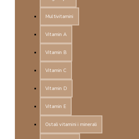
Multivitamini
Vitamin A
Vitamin B
Vitamin C
Vitamin D
Vitamin E
Ostali vitamini i minerali