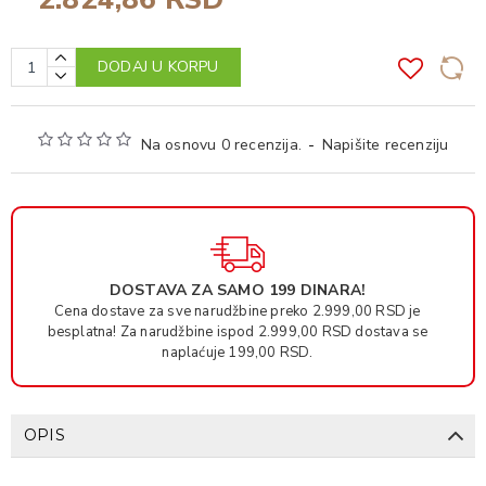
DODAJ U KORPU
Na osnovu 0 recenzija.
-
Napišite recenziju
DOSTAVA ZA SAMO 199 DINARA!
Cena dostave za sve narudžbine preko 2.999,00 RSD je
besplatna! Za narudžbine ispod 2.999,00 RSD dostava se
naplaćuje 199,00 RSD.
OPIS