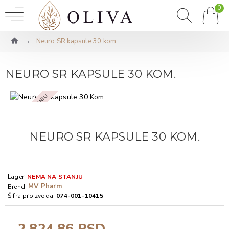
0
Neuro SR kapsule 30 kom.
NEURO SR KAPSULE 30 KOM.
NEMA NA STANJU
NEURO SR KAPSULE 30 KOM.
Lager:
NEMA NA STANJU
MV Pharm
Brend:
Šifra proizvoda:
074-001-10415
2.824,86 RSD