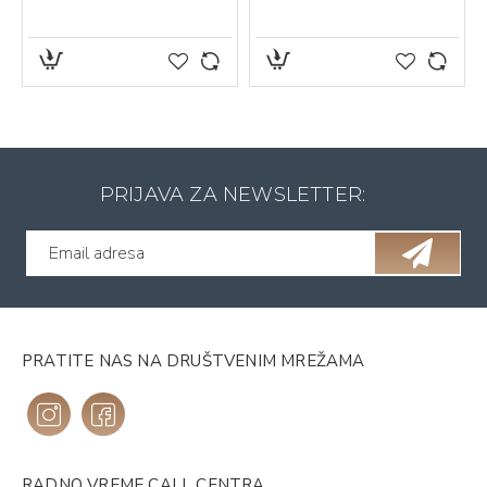
PRIJAVA ZA NEWSLETTER:
PRATITE NAS NA DRUŠTVENIM MREŽAMA
RADNO VREME CALL CENTRA