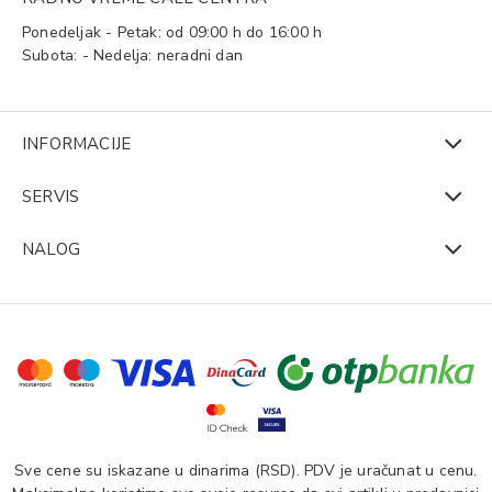
Ponedeljak - Petak: od 09:00 h do 16:00 h
Subota: - Nedelja: neradni dan
INFORMACIJE
SERVIS
NALOG
Sve cene su iskazane u dinarima (RSD). PDV je uračunat u cenu.