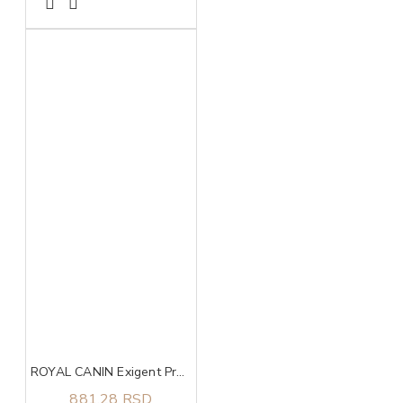
ROYAL CANIN Exigent Protein Preference 0,4kg
881,28 RSD