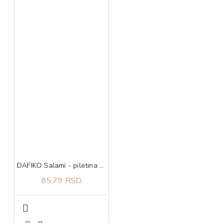
DAFIKO Salami - piletina 45g
85,79 RSD