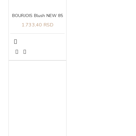
BOURJOIS Blush NEW 85
1.733,40 RSD