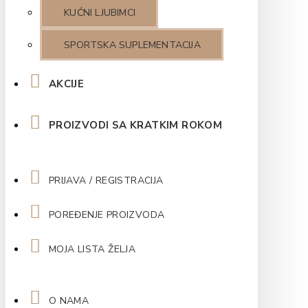
KUĆNI LJUBIMCI
SPORTSKA SUPLEMENTACIJA
AKCIJE
PROIZVODI SA KRATKIM ROKOM
PRIJAVA / REGISTRACIJA
POREĐENJE PROIZVODA
MOJA LISTA ŽELJA
O NAMA