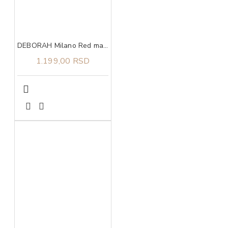
DEBORAH Milano Red mat ruž 02
1.199,00 RSD