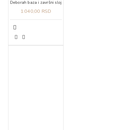
Deborah baza i završni sloj
1.040,00 RSD