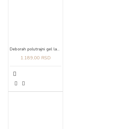
Deborah polutrajni gel lak 10 4,5 ml
1.189,00 RSD