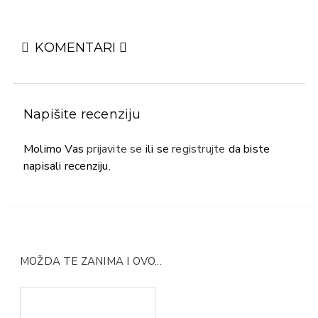
KOMENTARI
Napišite recenziju
Molimo Vas
prijavite se
ili se
registrujte
da biste
napisali recenziju.
MOŽDA TE ZANIMA I OVO...