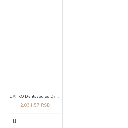
DAFIKO Dentosaurus Dino cal 460g
2.031,57 RSD