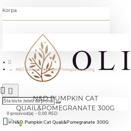
Korpa
N&D Pumpkin Cat Quail&Pomegranate 300g
N&D PUMPKIN CAT
QUAIL&POMEGRANATE 300G
0 proizvod(a) - 0,00 RSD
0