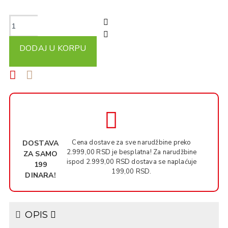
DODAJ U KORPU
Cena dostave za sve narudžbine preko
DOSTAVA
2.999,00 RSD je besplatna! Za narudžbine
ZA SAMO
ispod 2.999,00 RSD dostava se naplaćuje
199
199,00 RSD.
DINARA!
OPIS