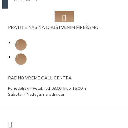
PRATITE NAS NA DRUŠTVENIM MREŽAMA
RADNO VREME CALL CENTRA
Ponedeljak - Petak: od 09:00 h do 16:00 h
Subota: - Nedelja: neradni dan