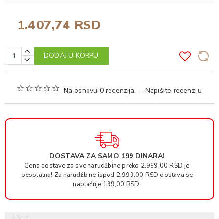
1.407,74 RSD
DODAJ U KORPU
Na osnovu 0 recenzija.
-
Napišite recenziju
DOSTAVA ZA SAMO 199 DINARA!
Cena dostave za sve narudžbine preko 2.999,00 RSD je
besplatna! Za narudžbine ispod 2.999,00 RSD dostava se
naplaćuje 199,00 RSD.