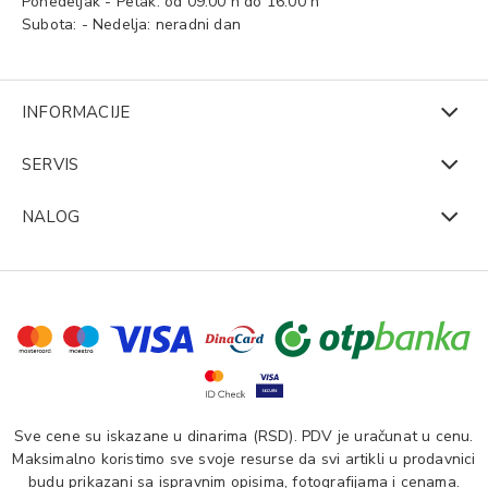
Ponedeljak - Petak: od 09:00 h do 16:00 h
Subota: - Nedelja: neradni dan
INFORMACIJE
SERVIS
NALOG
Sve cene su iskazane u dinarima (RSD). PDV je uračunat u cenu.
Maksimalno koristimo sve svoje resurse da svi artikli u prodavnici
budu prikazani sa ispravnim opisima, fotografijama i cenama.