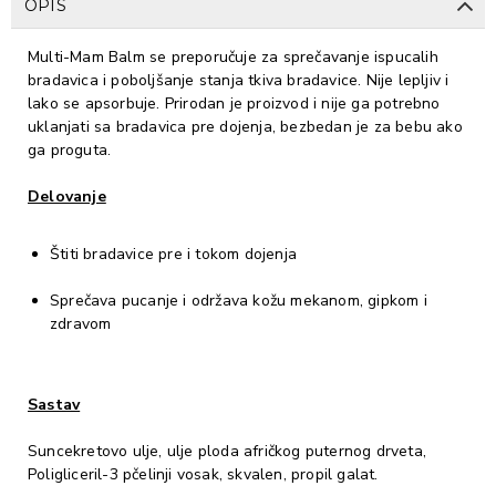
OPIS
Multi-Mam Balm se preporučuje za sprečavanje ispucalih
bradavica i poboljšanje stanja tkiva bradavice. Nije lepljiv i
lako se apsorbuje. Prirodan je proizvod i nije ga potrebno
uklanjati sa bradavica pre dojenja, bezbedan je za bebu ako
ga proguta.
Delovanje
Štiti bradavice pre i tokom dojenja
Sprečava pucanje i održava kožu mekanom, gipkom i
zdravom
Sastav
Suncekretovo ulje, ulje ploda afričkog puternog drveta,
Poligliceril-3 pčelinji vosak, skvalen, propil galat.