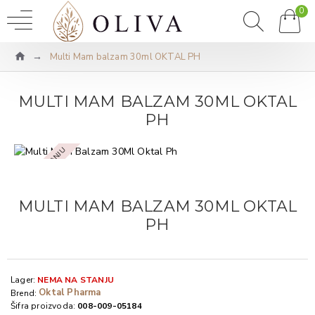
0
Multi Mam balzam 30ml OKTAL PH
MULTI MAM BALZAM 30ML OKTAL
PH
NEMA NA STANJU
MULTI MAM BALZAM 30ML OKTAL
PH
Lager:
NEMA NA STANJU
Oktal Pharma
Brend:
Šifra proizvoda:
008-009-05184