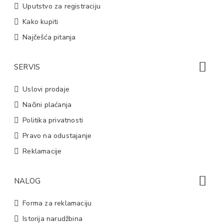
Uputstvo za registraciju
Kako kupiti
Najčešća pitanja
SERVIS
Uslovi prodaje
Načini plaćanja
Politika privatnosti
Pravo na odustajanje
Reklamacije
NALOG
Forma za reklamaciju
Istorija narudžbina