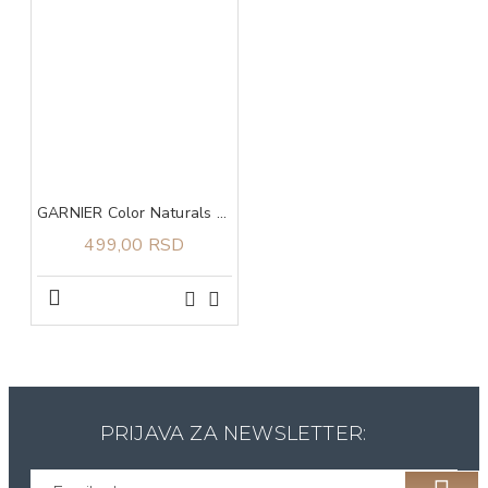
GARNIER Color Naturals 4.3 boja za kosu
499,00 RSD
PRIJAVA ZA NEWSLETTER: