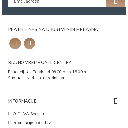
PRATITE NAS NA DRUŠTVENIM MREŽAMA
RADNO VREME CALL CENTRA
Ponedeljak - Petak: od 09:00 h do 16:00 h
Subota: - Nedelja: neradni dan
INFORMACIJE
O OLIVA Shop-u
Informacije o dostavi