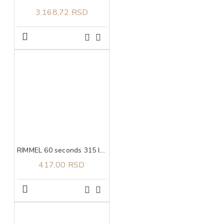
3.168,72 RSD
RIMMEL 60 seconds 315 lak za nokte 8ml
417,00 RSD