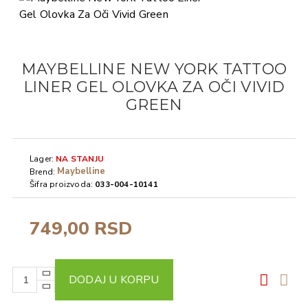
MAYBELLINE NEW YORK TATTOO
LINER GEL OLOVKA ZA OČI VIVID
GREEN​
Lager:
NA STANJU
Maybelline
Brend:
Šifra proizvoda:
033-004-10141
749,00 RSD
DODAJ U KORPU