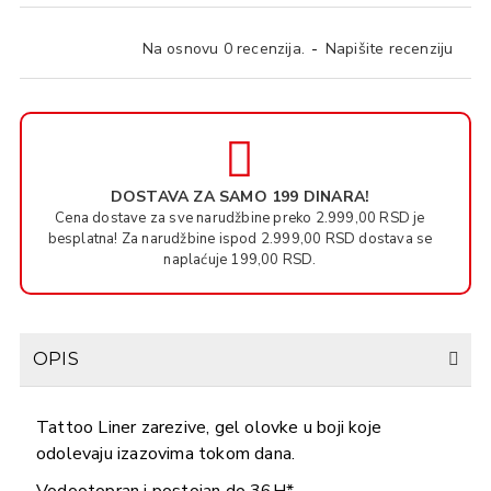
Na osnovu 0 recenzija.
-
Napišite recenziju
DOSTAVA ZA SAMO 199 DINARA!
Cena dostave za sve narudžbine preko 2.999,00 RSD je
besplatna! Za narudžbine ispod 2.999,00 RSD dostava se
naplaćuje 199,00 RSD.
OPIS
Tattoo Liner zarezive, gel olovke u boji koje
odolevaju izazovima tokom dana.