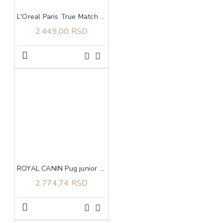
L'Oreal Paris True Match tonirani serum 1-2
2.449,00 RSD
ROYAL CANIN Pug junior 1,5kg
2.774,74 RSD