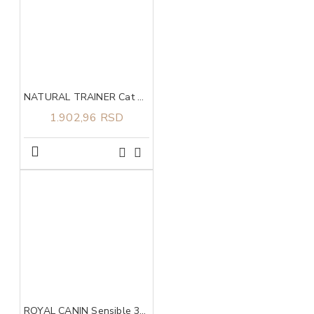
NATURAL TRAINER Cat piletina za odrasle mačke 1.5kg
1.902,96 RSD
ROYAL CANIN Sensible 33 2kg